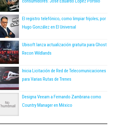
consumidores: José Eduardo López Portillo
El registro telefónico, como limpiar frijoles; por
Hugo González en El Universal
Ubisoft lanza actualización gratuita para Ghost
Recon Wildlands
Inicia Licitación de Red de Telecomunicaciones
para Varias Rutas de Trenes
Designa Veeam a Fernando Zambrana como
Country Manager en México