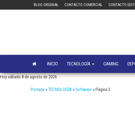
Saltar
BLOG ORIGINAL
CONTACTO COMERCIAL
CONTACTO EDIT
al
contenido
INICIO
TECNOLOGÍA
GAMING
DEP
Hoy sábado 8 de agosto de 2026
Portada
»
TECNOLOGÍA
»
Software
»
Página 2