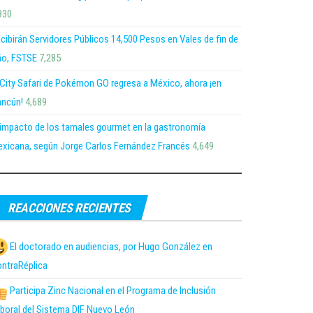
930
cibirán Servidores Públicos 14,500 Pesos en Vales de fin de
o, FSTSE
7,285
 City Safari de Pokémon GO regresa a México, ahora ¡en
ncún!
4,689
 impacto de los tamales gourmet en la gastronomía
xicana, según Jorge Carlos Fernández Francés
4,649
REACCIONES RECIENTES
El doctorado en audiencias, por Hugo González en
ntraRéplica
Participa Zinc Nacional en el Programa de Inclusión
boral del Sistema DIF Nuevo León