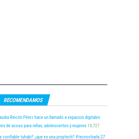
RECOMENDAMOS
audia Rincón Pérez hace un llamado a espacios digitales
bres de acoso para niñas, adolescentes y mujeres
10,727
s confiable tuhabi? ¿que es una proptech? #tecnocharla 27