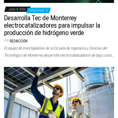
junio 9, 2026
Desactivado
Desarrolla Tec de Monterrey
electrocatalizadores para impulsar la
producción de hidrógeno verde
Por
REDACCIÓN
El equipo de investigadores de la Escuela de Ingeniería y Ciencias del
Tecnológico de Monterrey desarrolla electrocatalizadores de bajo costo…