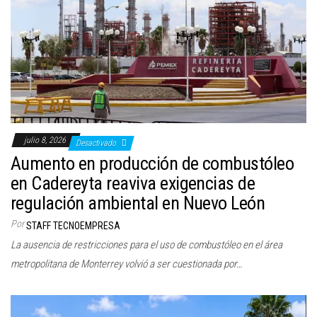
julio 8, 2026
Desactivado
Aumento en producción de combustóleo
en Cadereyta reaviva exigencias de
regulación ambiental en Nuevo León
Por
STAFF TECNOEMPRESA
La ausencia de restricciones para el uso de combustóleo en el área
metropolitana de Monterrey volvió a ser cuestionada por…