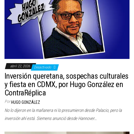
abril 22, 2026
Desactivado
Inversión queretana, sospechas culturales
y fiesta en CDMX, por Hugo González en
ContraRéplica
Por
HUGO GONZÁLEZ
No lo dijeron en la mañanera ni lo presumieron desde Palacio, pero la
inversión ahí está. Siemens anunció desde Hannover…