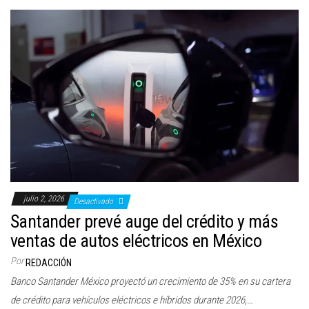
julio 2, 2026
Desactivado
Santander prevé auge del crédito y más
ventas de autos eléctricos en México
Por
REDACCIÓN
Banco Santander México proyectó un crecimiento de 35% en su cartera
de crédito para vehículos eléctricos e híbridos durante 2026,…