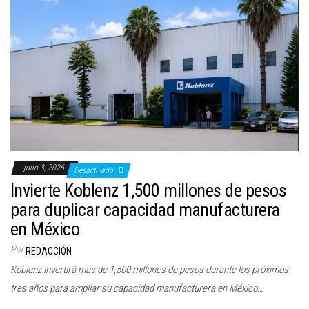
julio 3, 2026
Desactivado
Invierte Koblenz 1,500 millones de pesos
para duplicar capacidad manufacturera
en México
Por
REDACCIÓN
Koblenz invertirá más de 1,500 millones de pesos durante los próximos
tres años para ampliar su capacidad manufacturera en México…