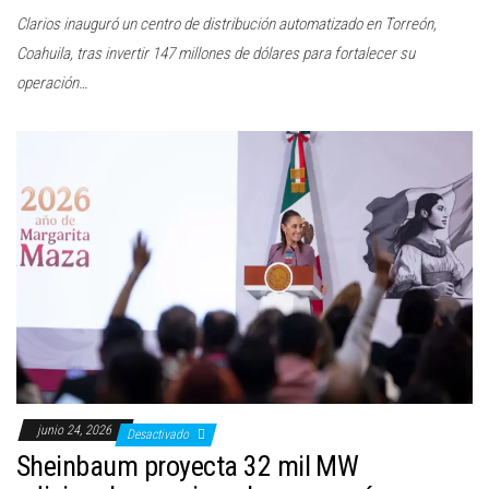
Clarios inauguró un centro de distribución automatizado en Torreón,
Coahuila, tras invertir 147 millones de dólares para fortalecer su
operación…
junio 24, 2026
Desactivado
Sheinbaum proyecta 32 mil MW