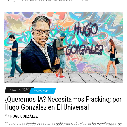
abril 14, 2026
Desactivado
¿Queremos IA? Necesitamos Fracking; por
Hugo González en El Universal
Por
HUGO GONZÁLEZ
El tema es delicado y por eso el gobierno federal no lo ha manifestado de