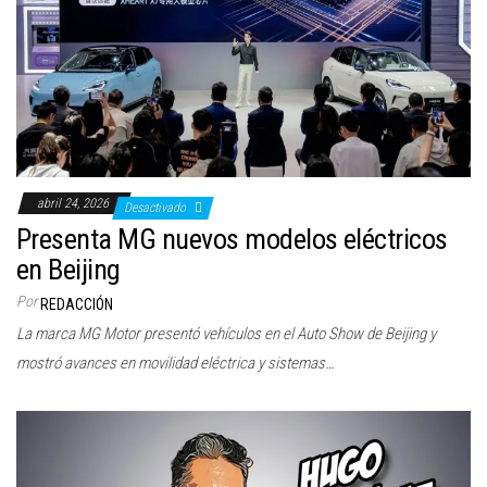
abril 24, 2026
Desactivado
Presenta MG nuevos modelos eléctricos
en Beijing
Por
REDACCIÓN
La marca MG Motor presentó vehículos en el Auto Show de Beijing y
mostró avances en movilidad eléctrica y sistemas…