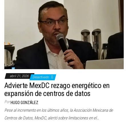
abril 21, 2026
Desactivado
Advierte MexDC rezago energético en
expansión de centros de datos
Por
HUGO GONZÁLEZ
Pese al incremento en los últimos años, la Asociación Mexicana de
Centros de Datos, MexDC, alertó sobre limitaciones en el…