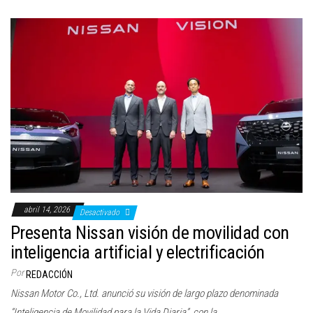
abril 14, 2026
Desactivado
Presenta Nissan visión de movilidad con
inteligencia artificial y electrificación
Por
REDACCIÓN
Nissan Motor Co., Ltd. anunció su visión de largo plazo denominada
“Inteligencia de Movilidad para la Vida Diaria”, con la…