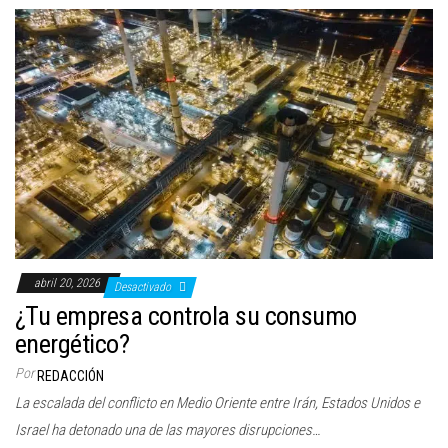
abril 20, 2026
Desactivado
¿Tu empresa controla su consumo
energético?
Por
REDACCIÓN
La escalada del conflicto en Medio Oriente entre Irán, Estados Unidos e
Israel ha detonado una de las mayores disrupciones…