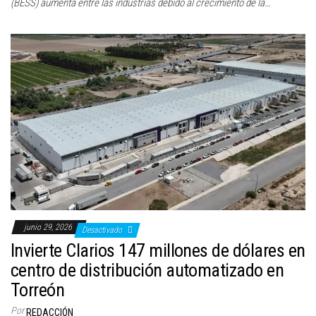
(BESS) aumenta entre las industrias debido al crecimiento de la…
junio 29, 2026
Desactivado
Invierte Clarios 147 millones de dólares en
centro de distribución automatizado en
Torreón
Por
REDACCIÓN