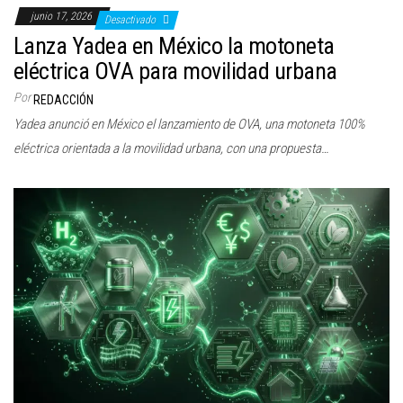
junio 17, 2026
Desactivado
Lanza Yadea en México la motoneta
eléctrica OVA para movilidad urbana
Por
REDACCIÓN
Yadea anunció en México el lanzamiento de OVA, una motoneta 100%
eléctrica orientada a la movilidad urbana, con una propuesta…