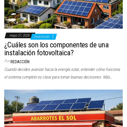
mayo 27, 2026
Desactivado
¿Cuáles son los componentes de una
instalación fotovoltaica?
Por
REDACCIÓN
Cuando decides avanzar hacia la energía solar, entender cómo funciona
el sistema completo es clave para tomar buenas decisiones. Más…