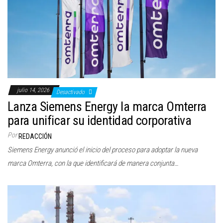
julio 14, 2026
Desactivado
Lanza Siemens Energy la marca Omterra
para unificar su identidad corporativa
Por
REDACCIÓN
Siemens Energy anunció el inicio del proceso para adoptar la nueva
marca Omterra, con la que identificará de manera conjunta…