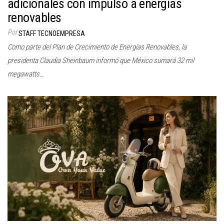
adicionales con impulso a energías
renovables
Por
STAFF TECNOEMPRESA
Como parte del Plan de Crecimiento de Energías Renovables, la
presidenta Claudia Sheinbaum informó que México sumará 32 mil
megawatts…