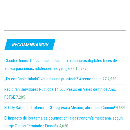
RECOMENDAMOS
Claudia Rincón Pérez hace un llamado a espacios digitales libres de
acoso para niñas, adolescentes y mujeres
10,727
¿Es confiable tuhabi? ¿que es una proptech? #tecnocharla 27
7,930
Recibirán Servidores Públicos 14,500 Pesos en Vales de fin de Año,
FSTSE
7,285
El City Safari de Pokémon GO regresa a México, ahora ¡en Cancún!
4,689
El impacto de los tamales gourmet en la gastronomía mexicana, según
Jorge Carlos Fernández Francés
4,650