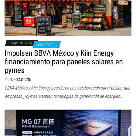
mayo 18, 2026
Desactivado
Impulsan BBVA México y Kiin Energy
financiamiento para paneles solares en
pymes
Por
REDACCIÓN
BBVA México y Kiin Energy acordaron una colaboración para facilitar que
empresas y pymes adopten tecnologías de generación de energías…