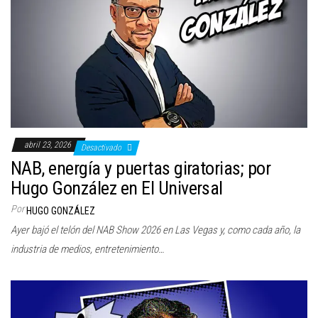
abril 23, 2026
Desactivado
NAB, energía y puertas giratorias; por
Hugo González en El Universal
Por
HUGO GONZÁLEZ
Ayer bajó el telón del NAB Show 2026 en Las Vegas y, como cada año, la
industria de medios, entretenimiento…