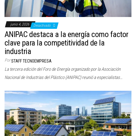
junio 4, 2026
Desactivado
ANIPAC destaca a la energía como factor
clave para la competitividad de la
industria
Por
STAFF TECNOEMPRESA
La tercera edición del Foro de Energía organizado por la Asociación
Nacional de Industrias del Plástico (ANIPAC) reunió a especialistas…