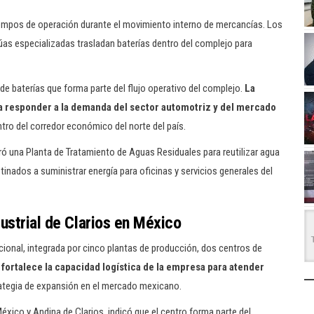
iempos de operación durante el movimiento interno de mercancías. Los
rúas especializadas trasladan baterías dentro del complejo para
de baterías que forma parte del flujo operativo del complejo.
La
a responder a la demanda del sector automotriz y del mercado
tro del corredor económico del norte del país.
ró una Planta de Tratamiento de Aguas Residuales para reutilizar agua
inados a suministrar energía para oficinas y servicios generales del
dustrial de Clarios en México
cional, integrada por cinco plantas de producción, dos centros de
fortalece la capacidad logística de la empresa para atender
rategia de expansión en el mercado mexicano.
xico y Andina de Clarios, indicó que el centro forma parte del