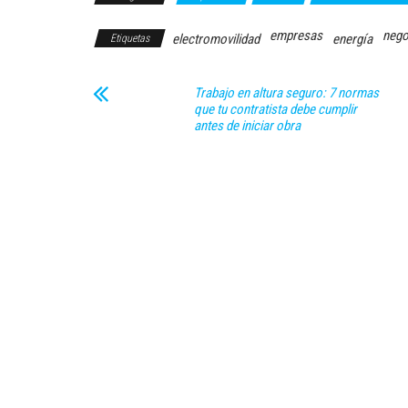
empresas
nego
electromovilidad
energía
Etiquetas
Trabajo en altura seguro: 7 normas
que tu contratista debe cumplir
antes de iniciar obra