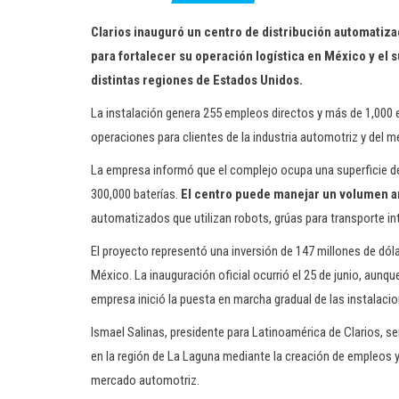
Clarios inauguró un centro de distribución automatizad
para fortalecer su operación logística en México y el s
distintas regiones de Estados Unidos.
La instalación genera 255 empleos directos y más de 1,000 
operaciones para clientes de la industria automotriz y del 
La empresa informó que el complejo ocupa una superficie d
300,000 baterías.
El centro puede manejar un volumen an
automatizados que utilizan robots, grúas para transporte in
El proyecto representó una inversión de 147 millones de dól
México. La inauguración oficial ocurrió el 25 de junio, aun
empresa inició la puesta en marcha gradual de las instalacio
Ismael Salinas, presidente para Latinoamérica de Clarios, s
en la región de La Laguna mediante la creación de empleos y
mercado automotriz.