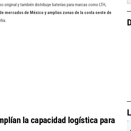
o original y también distribuye baterías para marcas como LTH,
nde mercados de México y amplias zonas de la costa oeste de
D
ñía.
L
plían la capacidad logística para