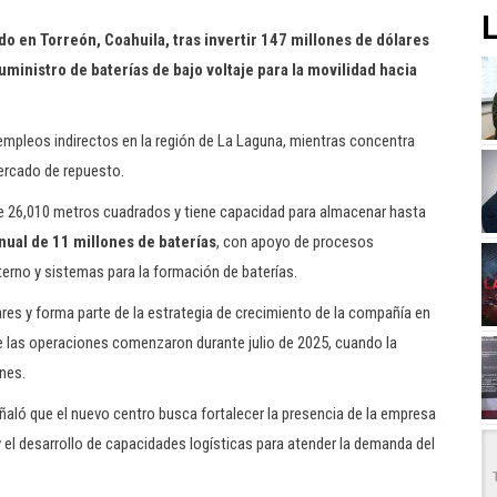
L
o en Torreón, Coahuila, tras invertir 147 millones de dólares
uministro de baterías de bajo voltaje para la movilidad hacia
empleos indirectos en la región de La Laguna, mientras concentra
mercado de repuesto.
e 26,010 metros cuadrados y tiene capacidad para almacenar hasta
ual de 11 millones de baterías
, con apoyo de procesos
terno y sistemas para la formación de baterías.
ares y forma parte de la estrategia de crecimiento de la compañía en
que las operaciones comenzaron durante julio de 2025, cuando la
nes.
eñaló que el nuevo centro busca fortalecer la presencia de la empresa
 el desarrollo de capacidades logísticas para atender la demanda del