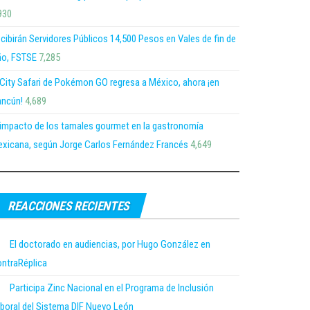
930
cibirán Servidores Públicos 14,500 Pesos en Vales de fin de
o, FSTSE
7,285
 City Safari de Pokémon GO regresa a México, ahora ¡en
ncún!
4,689
 impacto de los tamales gourmet en la gastronomía
xicana, según Jorge Carlos Fernández Francés
4,649
REACCIONES RECIENTES
El doctorado en audiencias, por Hugo González en
ntraRéplica
Participa Zinc Nacional en el Programa de Inclusión
boral del Sistema DIF Nuevo León