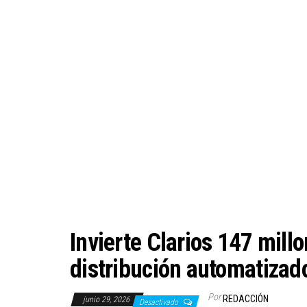
Invierte Clarios 147 mill
distribución automatizad
Por
REDACCIÓN
junio 29, 2026
Desactivado