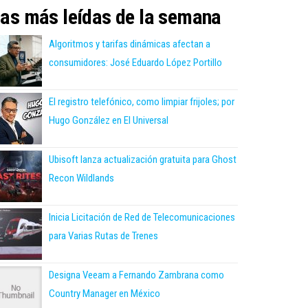
as más leídas de la semana
Algoritmos y tarifas dinámicas afectan a
consumidores: José Eduardo López Portillo
El registro telefónico, como limpiar frijoles; por
Hugo González en El Universal
Ubisoft lanza actualización gratuita para Ghost
Recon Wildlands
Inicia Licitación de Red de Telecomunicaciones
para Varias Rutas de Trenes
Designa Veeam a Fernando Zambrana como
Country Manager en México