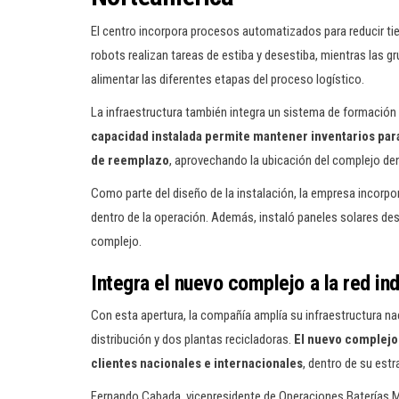
El centro incorpora procesos automatizados para reducir t
robots realizan tareas de estiba y desestiba, mientras las g
alimentar las diferentes etapas del proceso logístico.
La infraestructura también integra un sistema de formación 
capacidad instalada permite mantener inventarios par
de reemplazo
, aprovechando la ubicación del complejo den
Como parte del diseño de la instalación, la empresa incorpo
dentro de la operación. Además, instaló paneles solares dest
complejo.
Integra el nuevo complejo a la red in
Con esta apertura, la compañía amplía su infraestructura na
distribución y dos plantas recicladoras.
El nuevo complejo 
clientes nacionales e internacionales
, dentro de su est
Fernando Cabada, vicepresidente de Operaciones Baterías Mé