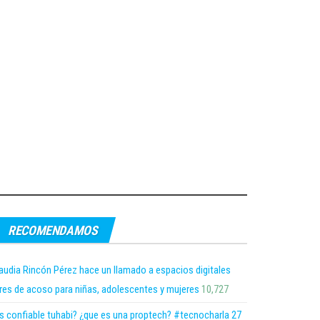
RECOMENDAMOS
audia Rincón Pérez hace un llamado a espacios digitales
bres de acoso para niñas, adolescentes y mujeres
10,727
s confiable tuhabi? ¿que es una proptech? #tecnocharla 27