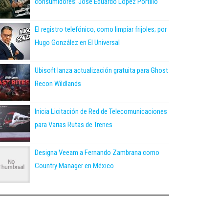
consumidores: José Eduardo López Portillo
El registro telefónico, como limpiar frijoles; por
Hugo González en El Universal
Ubisoft lanza actualización gratuita para Ghost
Recon Wildlands
Inicia Licitación de Red de Telecomunicaciones
para Varias Rutas de Trenes
Designa Veeam a Fernando Zambrana como
Country Manager en México