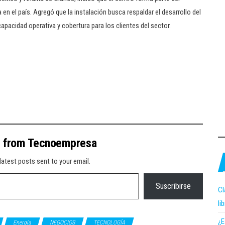
n el país. Agregó que la instalación busca respaldar el desarrollo del
acidad operativa y cobertura para los clientes del sector.
e from Tecnoempresa
latest posts sent to your email.
Suscribirse
Cl
li
¿E
Energía
NEGOCIOS
TECNOLOGÍA