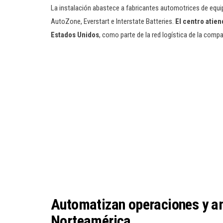
La instalación abastece a fabricantes automotrices de equip
AutoZone, Everstart e Interstate Batteries.
El centro atie
Estados Unidos
, como parte de la red logística de la compa
Automatizan operaciones y am
Norteamérica