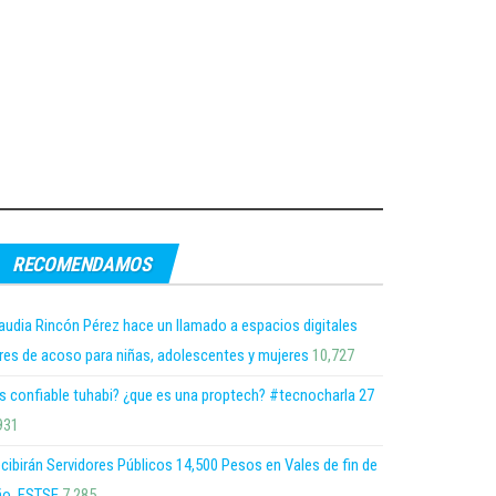
RECOMENDAMOS
audia Rincón Pérez hace un llamado a espacios digitales
bres de acoso para niñas, adolescentes y mujeres
10,727
s confiable tuhabi? ¿que es una proptech? #tecnocharla 27
931
cibirán Servidores Públicos 14,500 Pesos en Vales de fin de
o, FSTSE
7,285