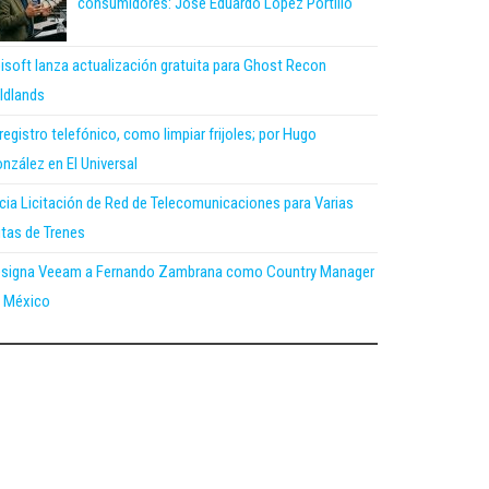
consumidores: José Eduardo López Portillo
isoft lanza actualización gratuita para Ghost Recon
ldlands
 registro telefónico, como limpiar frijoles; por Hugo
nzález en El Universal
icia Licitación de Red de Telecomunicaciones para Varias
tas de Trenes
signa Veeam a Fernando Zambrana como Country Manager
 México