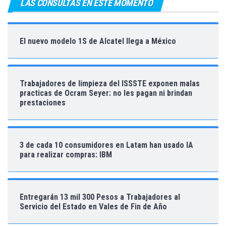
LAS CONSULTAS EN ESTE MOMENTO
El nuevo modelo 1S de Alcatel llega a México
Trabajadores de limpieza del ISSSTE exponen malas
practicas de Ocram Seyer: no les pagan ni brindan
prestaciones
3 de cada 10 consumidores en Latam han usado IA
para realizar compras: IBM
Entregarán 13 mil 300 Pesos a Trabajadores al
Servicio del Estado en Vales de Fin de Año