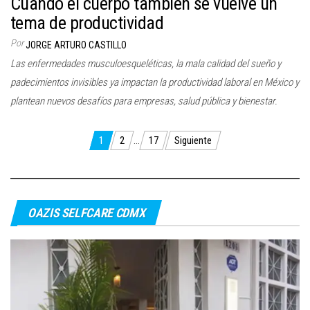
Cuando el cuerpo también se vuelve un
tema de productividad
Por
JORGE ARTURO CASTILLO
Las enfermedades musculoesqueléticas, la mala calidad del sueño y
padecimientos invisibles ya impactan la productividad laboral en México y
plantean nuevos desafíos para empresas, salud pública y bienestar.
Paginación
1
2
…
17
Siguiente
de
entradas
OAZIS SELFCARE CDMX