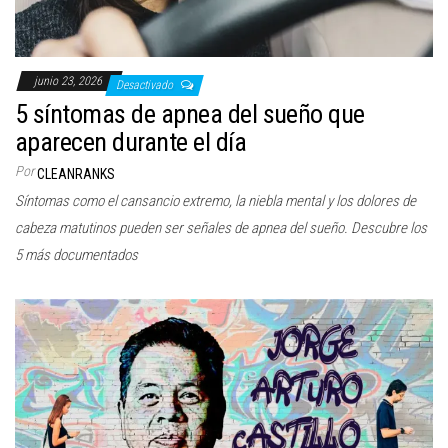
junio 23, 2026
Desactivado
5 síntomas de apnea del sueño que
aparecen durante el día
Por
CLEANRANKS
Síntomas como el cansancio extremo, la niebla mental y los dolores de
cabeza matutinos pueden ser señales de apnea del sueño. Descubre los
5 más documentados