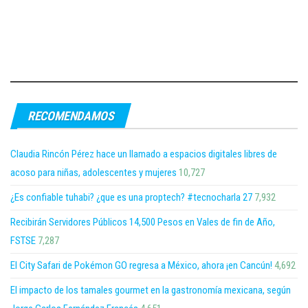
RECOMENDAMOS
Claudia Rincón Pérez hace un llamado a espacios digitales libres de
acoso para niñas, adolescentes y mujeres
10,727
¿Es confiable tuhabi? ¿que es una proptech? #tecnocharla 27
7,932
Recibirán Servidores Públicos 14,500 Pesos en Vales de fin de Año,
FSTSE
7,287
El City Safari de Pokémon GO regresa a México, ahora ¡en Cancún!
4,692
El impacto de los tamales gourmet en la gastronomía mexicana, según