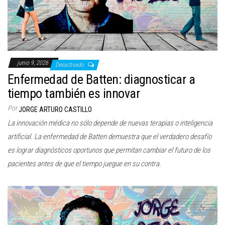
junio 9, 2026
Desactivado
Enfermedad de Batten: diagnosticar a
tiempo también es innovar
Por
JORGE ARTURO CASTILLO
La innovación médica no sólo depende de nuevas terapias o inteligencia
artificial. La enfermedad de Batten demuestra que el verdadero desafío
es lograr diagnósticos oportunos que permitan cambiar el futuro de los
pacientes antes de que el tiempo juegue en su contra.