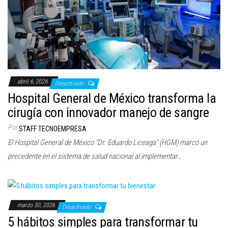
abril 6, 2026
Desactivado
Hospital General de México transforma la
cirugía con innovador manejo de sangre
Por
STAFF TECNOEMPRESA
El Hospital General de México “Dr. Eduardo Liceaga” (HGM) marcó un
precedente en el sistema de salud nacional al implementar…
marzo 30, 2026
Desactivado
5 hábitos simples para transformar tu