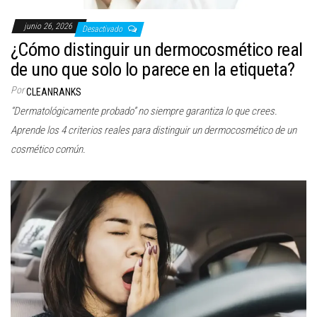
junio 26, 2026
Desactivado
¿Cómo distinguir un dermocosmético real
de uno que solo lo parece en la etiqueta?
Por
CLEANRANKS
“Dermatológicamente probado” no siempre garantiza lo que crees.
Aprende los 4 criterios reales para distinguir un dermocosmético de un
cosmético común.