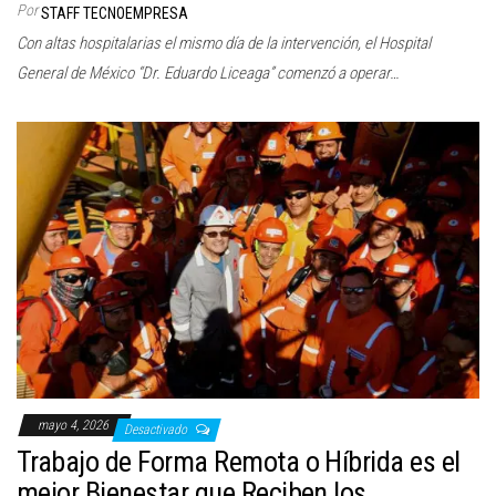
Por
STAFF TECNOEMPRESA
Con altas hospitalarias el mismo día de la intervención, el Hospital
General de México “Dr. Eduardo Liceaga” comenzó a operar…
mayo 4, 2026
Desactivado
Trabajo de Forma Remota o Híbrida es el
mejor Bienestar que Reciben los