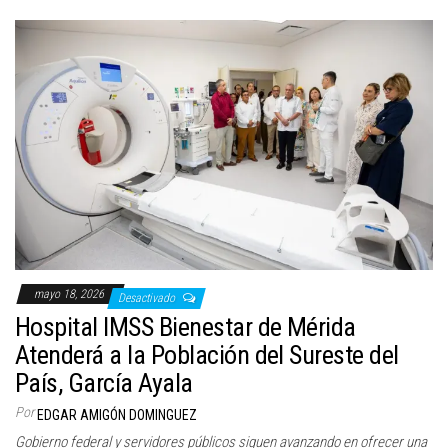
mayo 18, 2026
Desactivado
Hospital IMSS Bienestar de Mérida
Atenderá a la Población del Sureste del
País, García Ayala
Por
EDGAR AMIGÓN DOMINGUEZ
Gobierno federal y servidores públicos siguen avanzando en ofrecer una