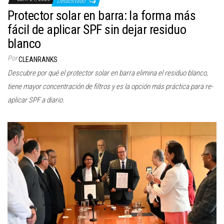
Desactivado
Protector solar en barra: la forma más
fácil de aplicar SPF sin dejar residuo
blanco
Por
CLEANRANKS
Descubre por qué el protector solar en barra elimina el residuo blanco,
tiene mayor concentración de filtros y es la opción más práctica para re-
aplicar SPF a diario.