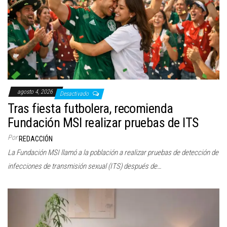
agosto 4, 2026
Desactivado
Tras fiesta futbolera, recomienda
Fundación MSI realizar pruebas de ITS
Por
REDACCIÓN
La Fundación MSI llamó a la población a realizar pruebas de detección de
infecciones de transmisión sexual (ITS) después de…