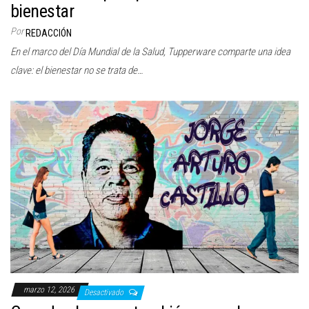
bienestar
Por
REDACCIÓN
En el marco del Día Mundial de la Salud, Tupperware comparte una idea
clave: el bienestar no se trata de…
marzo 12, 2026
Desactivado