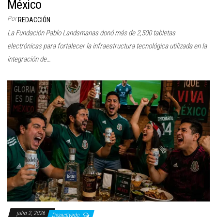
México
Por
REDACCIÓN
La Fundación Pablo Landsmanas donó más de 2,500 tabletas
electrónicas para fortalecer la infraestructura tecnológica utilizada en la
integración de…
julio 2, 2026
Desactivado