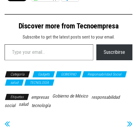
Discover more from Tecnoempresa
Subscribe to get the latest posts sent to your email.
Type your email…
Suscribirse
Categoría
Gadgets
GOBIERNO
Responsabilidad Social
salud
TECNOLOGÍA
Gobierno de México
empresas
responsabilidad
Etiquetas
salud
social
tecnología