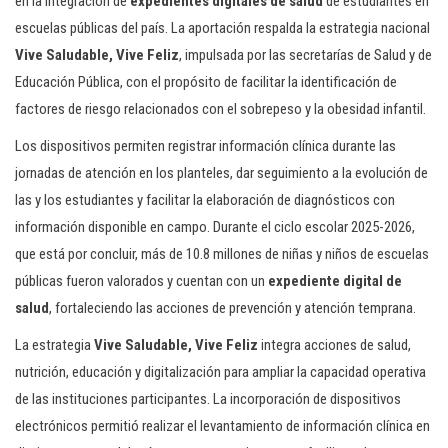
en la integración de
expedientes digitales de salud
de estudiantes en
escuelas públicas del país. La aportación respalda la estrategia nacional
Vive Saludable, Vive Feliz
, impulsada por las secretarías de Salud y de
Educación Pública, con el propósito de facilitar la identificación de
factores de riesgo relacionados con el sobrepeso y la obesidad infantil.
Los dispositivos permiten registrar información clínica durante las
jornadas de atención en los planteles, dar seguimiento a la evolución de
las y los estudiantes y facilitar la elaboración de diagnósticos con
información disponible en campo. Durante el ciclo escolar 2025-2026,
que está por concluir, más de 10.8 millones de niñas y niños de escuelas
públicas fueron valorados y cuentan con un
expediente digital de
salud
, fortaleciendo las acciones de prevención y atención temprana.
La estrategia
Vive Saludable, Vive Feliz
integra acciones de salud,
nutrición, educación y digitalización para ampliar la capacidad operativa
de las instituciones participantes. La incorporación de dispositivos
electrónicos permitió realizar el levantamiento de información clínica en