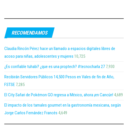
RECOMENDAMOS
Claudia Rincón Pérez hace un llamado a espacios digitales libres de
acoso para niñas, adolescentes y mujeres
10,725
¿Es confiable tuhabi? ¿que es una proptech? #tecnocharla 27
7,930
Recibirán Servidores Públicos 14,500 Pesos en Vales de fin de Año,
FSTSE
7,285
El City Safari de Pokémon GO regresa a México, ahora ¡en Cancún!
4,689
El impacto de los tamales gourmet en la gastronomía mexicana, según
Jorge Carlos Fernández Francés
4,649