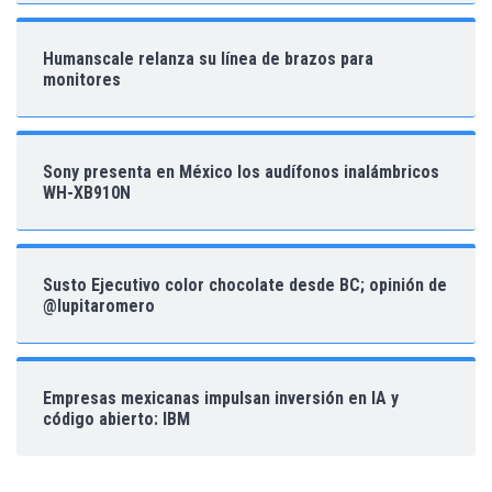
Humanscale relanza su línea de brazos para
monitores
Sony presenta en México los audífonos inalámbricos
WH-XB910N
Susto Ejecutivo color chocolate desde BC; opinión de
@lupitaromero
Empresas mexicanas impulsan inversión en IA y
código abierto: IBM