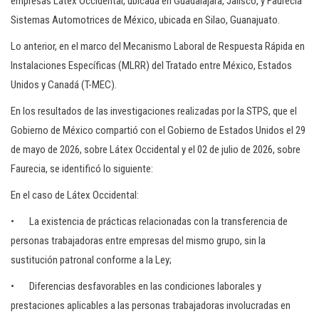
empresas Látex Occidental, ubicada en Guadalajara, Jalisco, y Faurecia
Sistemas Automotrices de México, ubicada en Silao, Guanajuato.
Lo anterior, en el marco del Mecanismo Laboral de Respuesta Rápida en
Instalaciones Específicas (MLRR) del Tratado entre México, Estados
Unidos y Canadá (T-MEC).
En los resultados de las investigaciones realizadas por la STPS, que el
Gobierno de México compartió con el Gobierno de Estados Unidos el 29
de mayo de 2026, sobre Látex Occidental y el 02 de julio de 2026, sobre
Faurecia, se identificó lo siguiente:
En el caso de Látex Occidental:
• La existencia de prácticas relacionadas con la transferencia de
personas trabajadoras entre empresas del mismo grupo, sin la
sustitución patronal conforme a la Ley;
• Diferencias desfavorables en las condiciones laborales y
prestaciones aplicables a las personas trabajadoras involucradas en