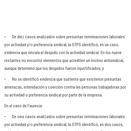
• De diez casos analizados sobre presuntas terminaciones laborales
por actividad y/o preferencia sindical, la STPS identificó, en un caso,
evidencia que vincula el despido con la actividad sindical. En los nueve
restantes no encontró elementos que acrediten un motivo antisindical,
aunque determinó que los despidos fueron injustificados; y
• No se identificó evidencia que sustente que existieron presuntas
amenazas, intimidación y coerción contra las personas trabajadoras por
su actividad o preferencia sindical por parte de la empresa.
En el caso de Faurecia:
• De seis casos analizados sobre presuntas terminaciones laborales
por actividad y/o preferencia sindical, la STPS identificó, en dos casos,