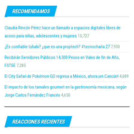
RECOMENDAMOS
Claudia Rincón Pérez hace un llamado a espacios digitales libres de
acoso para niñas, adolescentes y mujeres
10,727
¿Es confiable tuhabi? ¿que es una proptech? #tecnocharla 27
7,930
Recibirán Servidores Públicos 14,500 Pesos en Vales de fin de Año,
FSTSE
7,285
El City Safari de Pokémon GO regresa a México, ahora ¡en Cancún!
4,689
El impacto de los tamales gourmet en la gastronomía mexicana, según
Jorge Carlos Fernández Francés
4,650
REACCIONES RECIENTES