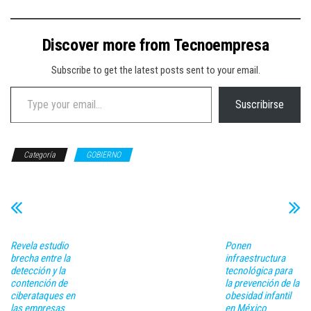
Discover more from Tecnoempresa
Subscribe to get the latest posts sent to your email.
Type your email…
Suscribirse
Categoría
GOBIERNO
Revela estudio
Ponen
brecha entre la
infraestructura
detección y la
tecnológica para
contención de
la prevención de la
ciberataques en
obesidad infantil
las empresas
en México