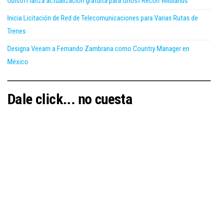
Ubisoft lanza actualización gratuita para Ghost Recon Wildlands
Inicia Licitación de Red de Telecomunicaciones para Varias Rutas de
Trenes
Designa Veeam a Fernando Zambrana como Country Manager en
México
Dale click... no cuesta