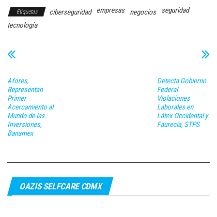
empresas
seguridad
ciberseguridad
negocios
Etiquetas
tecnología
Afores,
Detecta Gobierno
Representan
Federal
Primer
Violaciones
Acercamiento al
Laborales en
Mundo de las
Látex Occidental y
Inversiones,
Faurecia, STPS
Banamex
OAZIS SELFCARE CDMX