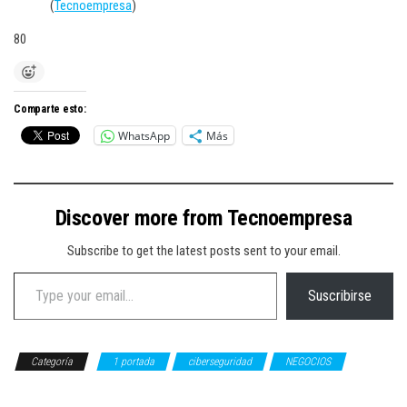
(
Tecnoempresa
)
80
Comparte esto:
WhatsApp
Más
Discover more from Tecnoempresa
Subscribe to get the latest posts sent to your email.
Type your email…
Suscribirse
Categoría
1 portada
ciberseguridad
NEGOCIOS
TECNOLOGÍA