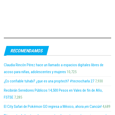
RECOMENDAMOS
Claudia Rincón Pérez hace un llamado a espacios digitales libres de
acoso para niñas, adolescentes y mujeres
10,725
¿Es confiable tuhabi? ¿que es una proptech? #tecnocharla 27
7,930
Recibirán Servidores Públicos 14,500 Pesos en Vales de fin de Año,
FSTSE
7,285
El City Safari de Pokémon GO regresa a México, ahora ¡en Cancún!
4,689