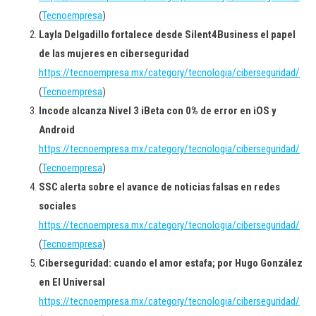
(
Tecnoempresa
)
Layla Delgadillo fortalece desde Silent4Business el papel
de las mujeres en ciberseguridad
https://tecnoempresa.mx/category/tecnologia/ciberseguridad/
(
Tecnoempresa
)
Incode alcanza Nivel 3 iBeta con 0% de error en iOS y
Android
https://tecnoempresa.mx/category/tecnologia/ciberseguridad/
(
Tecnoempresa
)
SSC alerta sobre el avance de noticias falsas en redes
sociales
https://tecnoempresa.mx/category/tecnologia/ciberseguridad/
(
Tecnoempresa
)
Ciberseguridad: cuando el amor estafa; por Hugo González
en El Universal
https://tecnoempresa.mx/category/tecnologia/ciberseguridad/