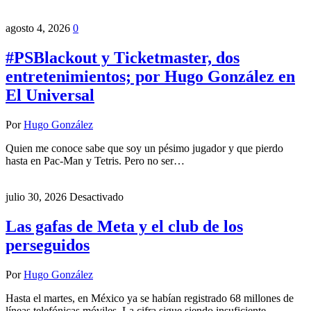
agosto 4, 2026
0
#PSBlackout y Ticketmaster, dos
entretenimientos; por Hugo González en
El Universal
Por
Hugo González
Quien me conoce sabe que soy un pésimo jugador y que pierdo
hasta en Pac-Man y Tetris. Pero no ser…
julio 30, 2026
Desactivado
Las gafas de Meta y el club de los
perseguidos
Por
Hugo González
Hasta el martes, en México ya se habían registrado 68 millones de
líneas telefónicas móviles. La cifra sigue siendo insuficiente,…