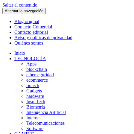
Saltar al contenido
Alternar la navegación
Blog original
Contacto Comercial
Contacto editorial
Aviso y políticas de privacidad
Quiénes somos
Inicio
TECNOLOGÍA
Apps
blockchain
ciberseguridad
ecommerce
fintech
Gadgets
hardware
InsurTech
Biometría
Inteligencia Artificial
Internet
Telecomunicaciones
Software
GAMING