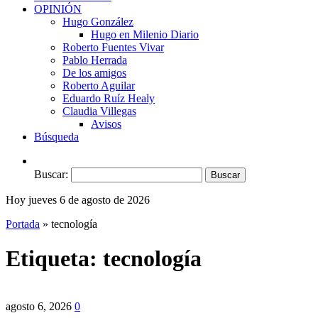
OPINIÓN
Hugo González
Hugo en Milenio Diario
Roberto Fuentes Vivar
Pablo Herrada
De los amigos
Roberto Aguilar
Eduardo Ruíz Healy
Claudia Villegas
Avisos
Búsqueda
Buscar:
Hoy jueves 6 de agosto de 2026
Portada
»
tecnología
Etiqueta:
tecnología
agosto 6, 2026
0