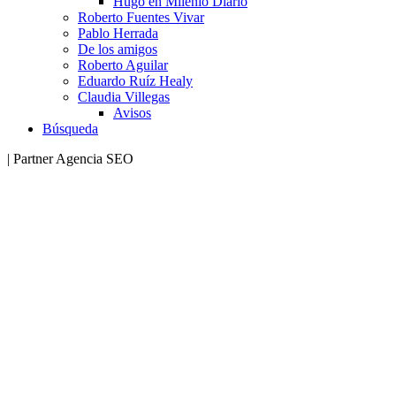
Hugo en Milenio Diario
Roberto Fuentes Vivar
Pablo Herrada
De los amigos
Roberto Aguilar
Eduardo Ruíz Healy
Claudia Villegas
Avisos
Búsqueda
| Partner Agencia SEO