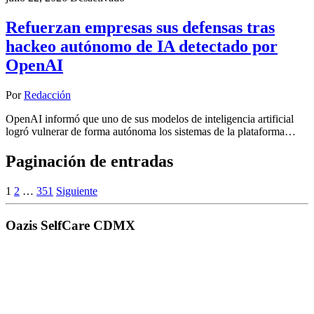
Refuerzan empresas sus defensas tras
hackeo autónomo de IA detectado por
OpenAI
Por
Redacción
OpenAI informó que uno de sus modelos de inteligencia artificial
logró vulnerar de forma autónoma los sistemas de la plataforma…
Paginación de entradas
1
2
…
351
Siguiente
Oazis SelfCare CDMX