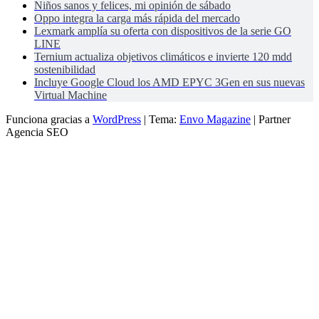
Niños sanos y felices, mi opinión de sábado
Oppo integra la carga más rápida del mercado
Lexmark amplía su oferta con dispositivos de la serie GO
LINE
Ternium actualiza objetivos climáticos e invierte 120 mdd
sostenibilidad
Incluye Google Cloud los AMD EPYC 3Gen en sus nuevas
Virtual Machine
Funciona gracias a
WordPress
|
Tema:
Envo Magazine
| Partner
Agencia SEO