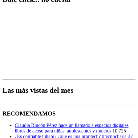
Las más vistas del mes
RECOMENDAMOS
Claudia Rincón Pérez hace un llamado a espacios digitales
libres de acoso para niñas, adolescentes y mujeres
10,725
¿Es confiable tuhabi? ¿que es una proptech? #tecnocharla 27