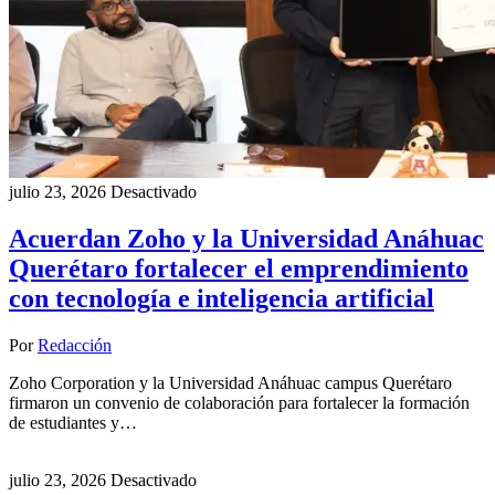
julio 23, 2026
Desactivado
Acuerdan Zoho y la Universidad Anáhuac
Querétaro fortalecer el emprendimiento
con tecnología e inteligencia artificial
Por
Redacción
Zoho Corporation y la Universidad Anáhuac campus Querétaro
firmaron un convenio de colaboración para fortalecer la formación
de estudiantes y…
julio 23, 2026
Desactivado