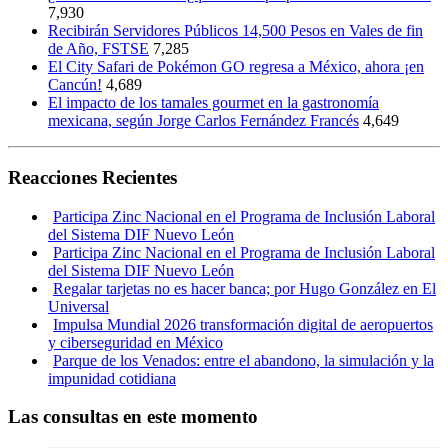
7,930
Recibirán Servidores Públicos 14,500 Pesos en Vales de fin
de Año, FSTSE
7,285
El City Safari de Pokémon GO regresa a México, ahora ¡en
Cancún!
4,689
El impacto de los tamales gourmet en la gastronomía
mexicana, según Jorge Carlos Fernández Francés
4,649
Reacciones Recientes
Participa Zinc Nacional en el Programa de Inclusión Laboral
del Sistema DIF Nuevo León
Participa Zinc Nacional en el Programa de Inclusión Laboral
del Sistema DIF Nuevo León
Regalar tarjetas no es hacer banca; por Hugo González en El
Universal
Impulsa Mundial 2026 transformación digital de aeropuertos
y ciberseguridad en México
Parque de los Venados: entre el abandono, la simulación y la
impunidad cotidiana
Las consultas en este momento