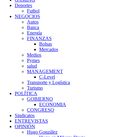
Deportes
Futbol
NEGOCIOS
Autos
Banca
Energía
FINANZAS
Bolsas
Mercados
Medios
Pymes
salud
MANAGEMENT
C-Level
Transporte y Logística
Turismo
POLÍTICA
GOBIERNO
ECONOMIA
CONGRESO
Sindicatos
ENTREVISTAS
OPINIÓN
Hugo González