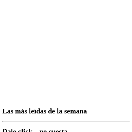
Las más leídas de la semana
Dale click... no cuesta