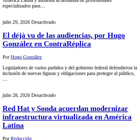
América Latina y aumenta la demanda de profesionales
especializados para…
julio 29, 2026
Desactivado
El déjà vu de las audiencias, por Hugo
González en ContraRéplica
Por
Hugo González
Legisladores de varios partidos y del gobierno federal defendieron la
inclusión de nuevas figuras y obligaciones para proteger al público,
…
julio 28, 2026
Desactivado
Red Hat y Sonda acuerdan modernizar
infraestructura virtualizada en América
Latina
Por
Redacción