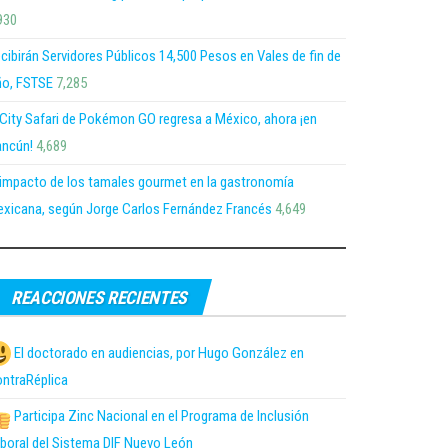
930
cibirán Servidores Públicos 14,500 Pesos en Vales de fin de
o, FSTSE
7,285
 City Safari de Pokémon GO regresa a México, ahora ¡en
ncún!
4,689
 impacto de los tamales gourmet en la gastronomía
xicana, según Jorge Carlos Fernández Francés
4,649
REACCIONES RECIENTES
El doctorado en audiencias, por Hugo González en
ntraRéplica
Participa Zinc Nacional en el Programa de Inclusión
boral del Sistema DIF Nuevo León