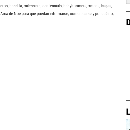
tuperos, bandita, milennials, centennials, babyboomers, xmens, bugas,
Arca de Noé para que puedan informarse, comunicarse y por qué no,
D
L