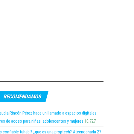
RECOMENDAMOS
audia Rincón Pérez hace un llamado a espacios digitales
bres de acoso para niñas, adolescentes y mujeres
10,727
s confiable tuhabi? ¿que es una proptech? #tecnocharla 27