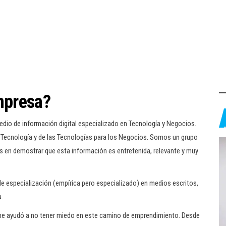
mpresa?
dio de información digital especializado en Tecnología y Negocios.
Tecnología y de las Tecnologías para los Negocios. Somos un grupo
en demostrar que esta información es entretenida, relevante y muy
ple especialización (empírica pero especializado) en medios escritos,
a.
e me ayudó a no tener miedo en este camino de emprendimiento. Desde