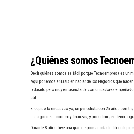
¿Quiénes somos Tecnoe
Decir quiénes somos es fácil porque Tecnoempresa es un me
Aquí ponemos énfasis en hablar de los Negocios que hacen 
reducido pero muy entusiasta de comunicadores empeñados 
útil.
El equipo lo encabezo yo, un periodista con 25 años con tri
en negocios, economí y finanzas, y por último; en tecnologí
Durante 8 años tuve una gran responsabilidad editorial qu