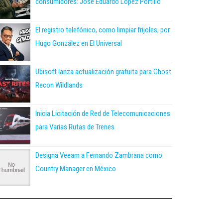
consumidores: José Eduardo López Portillo
El registro telefónico, como limpiar frijoles; por
Hugo González en El Universal
Ubisoft lanza actualización gratuita para Ghost
Recon Wildlands
Inicia Licitación de Red de Telecomunicaciones
para Varias Rutas de Trenes
Designa Veeam a Fernando Zambrana como
Country Manager en México