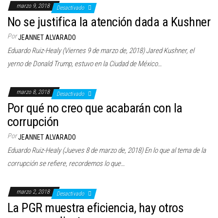
marzo 9, 2018
Desactivado
No se justifica la atención dada a Kushner
Por
JEANNET ALVARADO
Eduardo Ruiz-Healy (Viernes 9 de marzo de, 2018) Jared Kushner, el
yerno de Donald Trump, estuvo en la Ciudad de México…
marzo 8, 2018
Desactivado
Por qué no creo que acabarán con la
corrupción
Por
JEANNET ALVARADO
Eduardo Ruiz-Healy (Jueves 8 de marzo de, 2018) En lo que al tema de la
corrupción se refiere, recordemos lo que…
marzo 2, 2018
Desactivado
La PGR muestra eficiencia, hay otros