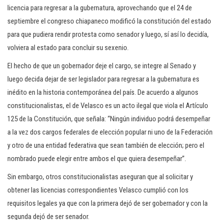
licencia para regresar a la gubernatura, aprovechando que el 24 de
septiembre el congreso chiapaneco modificó la constitución del estado
para que pudiera rendir protesta como senador y luego, sí así lo decidía,
volviera al estado para concluir su sexenio.
El hecho de que un gobernador deje el cargo, se integre al Senado y
luego decida dejar de ser legislador para regresar a la gubernatura es
inédito en la historia contemporánea del país. De acuerdo a algunos
constitucionalistas, el de Velasco es un acto ilegal que viola el Artículo
125 de la Constitución, que señala: “Ningún individuo podrá desempeñar
a la vez dos cargos federales de elección popular ni uno de la Federación
y otro de una entidad federativa que sean también de elección; pero el
nombrado puede elegir entre ambos el que quiera desempeñar”.
Sin embargo, otros constitucionalistas aseguran que al solicitar y
obtener las licencias correspondientes Velasco cumplió con los
requisitos legales ya que con la primera dejó de ser gobernador y con la
segunda dejó de ser senador.