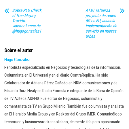
Sobre PLD Check,
AT&T refuerza
el Tren Maya y
proyecto de redes
Traxión,
5G en EU, anuncia
videocolumna de
implementación de
@hugogonzalez1
servicio en nuevas
urbes
Sobre el autor
Hugo González
Periodista especializado en Negocios y tecnologías de la información.
Columnista en El Universal y en el diario ContraReplica. Ha sido
Colaborador de Adriana Pérez Cañedo en NRM comunicaciones y de
Eduardo Ruiz-Healy en Radio Formula e integrante de la Barra de Opinión
de TV Azteca ADN40. Fue editor de Negocios, columnista y
comentarista de TV en Grupo Milenio. También fue columnista y analista
en El Heraldo Media Group y en Reaktor del Grupo IMER. Comunicólogo
tecnoruco y businnessrocker solidario, de mente fría pero apasionado