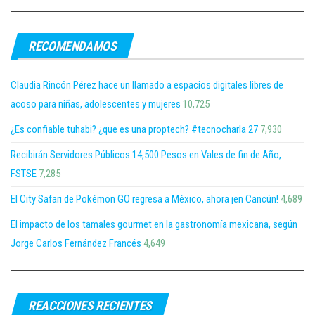
RECOMENDAMOS
Claudia Rincón Pérez hace un llamado a espacios digitales libres de
acoso para niñas, adolescentes y mujeres
10,725
¿Es confiable tuhabi? ¿que es una proptech? #tecnocharla 27
7,930
Recibirán Servidores Públicos 14,500 Pesos en Vales de fin de Año,
FSTSE
7,285
El City Safari de Pokémon GO regresa a México, ahora ¡en Cancún!
4,689
El impacto de los tamales gourmet en la gastronomía mexicana, según
Jorge Carlos Fernández Francés
4,649
REACCIONES RECIENTES