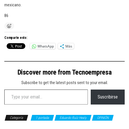
mexicano.
86
Comparte esto:
WhatsApp
Más
Discover more from Tecnoempresa
Subscribe to get the latest posts sent to your email.
Type your email…
Suscribirse
Categoría
1 portada
Eduardo Ruíz Healy
OPINIÓN