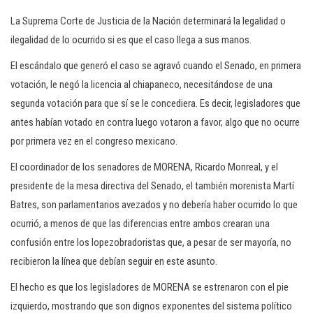
La Suprema Corte de Justicia de la Nación determinará la legalidad o
ilegalidad de lo ocurrido si es que el caso llega a sus manos.
El escándalo que generó el caso se agravó cuando el Senado, en primera
votación, le negó la licencia al chiapaneco, necesitándose de una
segunda votación para que sí se le concediera. Es decir, legisladores que
antes habían votado en contra luego votaron a favor, algo que no ocurre
por primera vez en el congreso mexicano.
El coordinador de los senadores de MORENA, Ricardo Monreal, y el
presidente de la mesa directiva del Senado, el también morenista Martí
Batres, son parlamentarios avezados y no debería haber ocurrido lo que
ocurrió, a menos de que las diferencias entre ambos crearan una
confusión entre los lopezobradoristas que, a pesar de ser mayoría, no
recibieron la línea que debían seguir en este asunto.
El hecho es que los legisladores de MORENA se estrenaron con el pie
izquierdo, mostrando que son dignos exponentes del sistema político