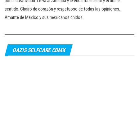
por la creatividad. Le va al América y le encanta el albur y el doble
sentido. Chairo de corazón y respetuoso de todas las opiniones.
Amante de México y sus mexicanos chidos.
OAZIS SELFCARE CDMX