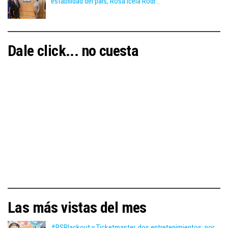
estabilidad del país, Rosa Icela Rodr...
Dale click... no cuesta
Las más vistas del mes
#PSBlackout y Ticketmaster, dos entretenimientos; por