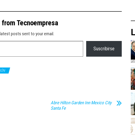
e from Tecnoempresa
L
latest posts sent to your email.
Suscribirse
IÓN
Abre Hilton Garden Inn Mexico City
Santa Fe