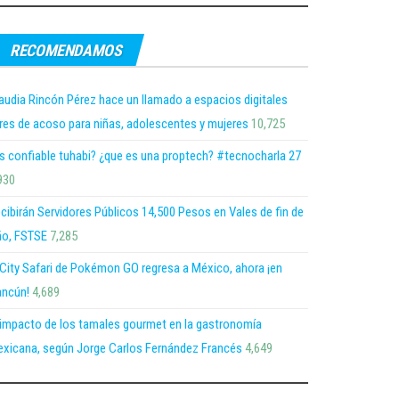
RECOMENDAMOS
audia Rincón Pérez hace un llamado a espacios digitales
bres de acoso para niñas, adolescentes y mujeres
10,725
s confiable tuhabi? ¿que es una proptech? #tecnocharla 27
930
cibirán Servidores Públicos 14,500 Pesos en Vales de fin de
o, FSTSE
7,285
 City Safari de Pokémon GO regresa a México, ahora ¡en
ncún!
4,689
 impacto de los tamales gourmet en la gastronomía
xicana, según Jorge Carlos Fernández Francés
4,649