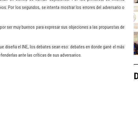
os. Por los segundos, se intenta mostrar los errores del adversario o
 por ser muy buenos para expresar sus objeciones a las propuestas de
ue diseña el INE, los debates sean eso: debates en donde gané el más
fenderlas ante las críticas de sus adversarios.
D