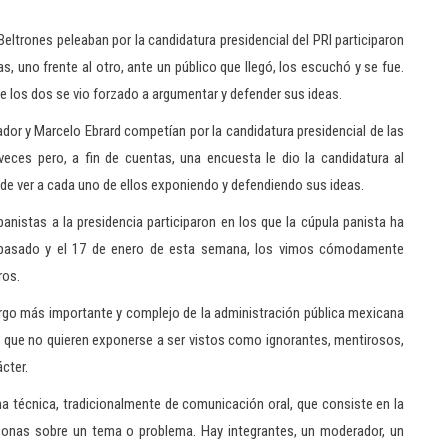
ltrones peleaban por la candidatura presidencial del PRI participaron
 uno frente al otro, ante un público que llegó, los escuchó y se fue.
 los dos se vio forzado a argumentar y defender sus ideas.
r y Marcelo Ebrard competían por la candidatura presidencial de las
veces pero, a fin de cuentas, una encuesta le dio la candidatura al
de ver a cada uno de ellos exponiendo y defendiendo sus ideas.
nistas a la presidencia participaron en los que la cúpula panista ha
pasado y el 17 de enero de esta semana, los vimos cómodamente
ros.
argo más importante y complejo de la administración pública mexicana
 que no quieren exponerse a ser vistos como ignorantes, mentirosos,
cter.
a técnica, tradicionalmente de comunicación oral, que consiste en la
sonas sobre un tema o problema. Hay integrantes, un moderador, un