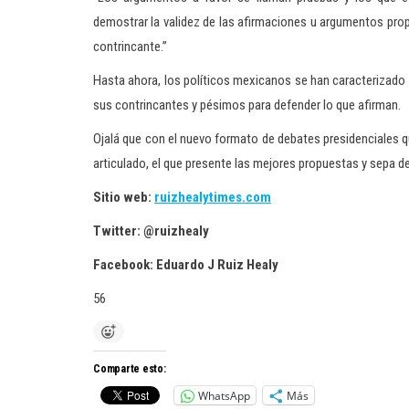
demostrar la validez de las afirmaciones u argumentos propi
contrincante.”
Hasta ahora, los políticos mexicanos se han caracterizado
sus contrincantes y pésimos para defender lo que afirman.
Ojalá que con el nuevo formato de debates presidenciales q
articulado, el que presente las mejores propuestas y sepa de
Sitio web:
ruizhealytimes.com
Twitter: @ruizhealy
Facebook: Eduardo J Ruiz Healy
56
Comparte esto:
WhatsApp
Más