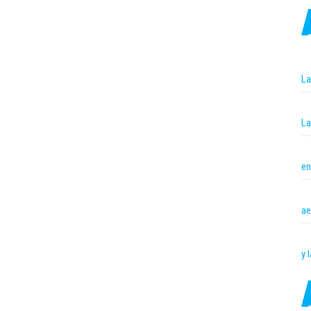
La
La
en
ae
y 