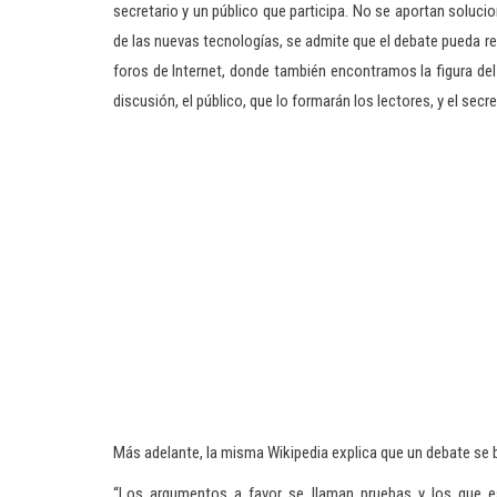
secretario y un público que participa. No se aportan soluc
de las nuevas tecnologías, se admite que el debate pueda re
foros de Internet, donde también encontramos la figura del
discusión, el público, que lo formarán los lectores, y el secr
Más adelante, la misma Wikipedia explica que un debate se
“Los argumentos a favor se llaman pruebas y los que es