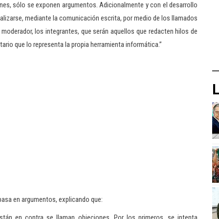
iones, sólo se exponen argumentos. Adicionalmente y con el desarrollo
alizarse, mediante la comunicación escrita, por medio de los llamados
 moderador, los integrantes, que serán aquellos que redacten hilos de
etario que lo representa la propia herramienta informática.”
L
 basa en argumentos, explicando que:
tán en contra se llaman objeciones. Por los primeros, se intenta