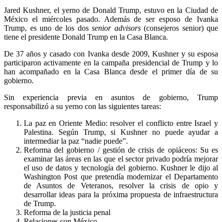
Jared Kushner, el yerno de Donald Trump, estuvo en la Ciudad de
México el miércoles pasado. Además de ser esposo de Ivanka
Trump, es uno de los dos
senior advisors
(consejeros senior) que
tiene el presidente Donald Trump en la Casa Blanca.
De 37 años y casado con Ivanka desde 2009, Kushner y su esposa
participaron activamente en la campaña presidencial de Trump y lo
han acompañado en la Casa Blanca desde el primer día de su
gobierno.
Sin experiencia previa en asuntos de gobierno, Trump
responsabilizó a su yerno con las siguientes tareas:
La paz en Oriente Medio: resolver el conflicto entre Israel y
Palestina. Según Trump, si Kushner no puede ayudar a
intermediar la paz “nadie puede”.
Reforma del gobierno / gestión de crisis de opiáceos: Su es
examinar las áreas en las que el sector privado podría mejorar
el uso de datos y tecnología del gobierno. Kushner le dijo al
Washington Post que pretendía modernizar el Departamento
de Asuntos de Veteranos, resolver la crisis de opio y
desarrollar ideas para la próxima propuesta de infraestructura
de Trump.
Reforma de la justicia penal
Relaciones con México