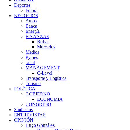
Deportes
Futbol
NEGOCIOS
Autos
Banca
Energía
FINANZAS
Bolsas
Mercados
Medios
Pymes
salud
MANAGEMENT
C-Level
Transporte y Logística
Turismo
POLÍTICA
GOBIERNO
ECONOMIA
CONGRESO
Sindicatos
ENTREVISTAS
OPINIÓN
Hugo González