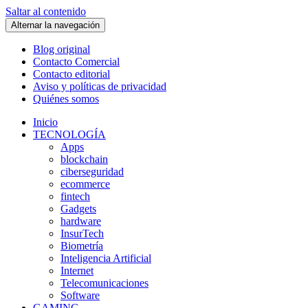
Saltar al contenido
Alternar la navegación
Blog original
Contacto Comercial
Contacto editorial
Aviso y políticas de privacidad
Quiénes somos
Inicio
TECNOLOGÍA
Apps
blockchain
ciberseguridad
ecommerce
fintech
Gadgets
hardware
InsurTech
Biometría
Inteligencia Artificial
Internet
Telecomunicaciones
Software
GAMING