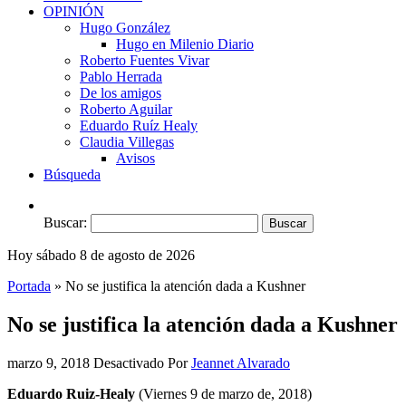
OPINIÓN
Hugo González
Hugo en Milenio Diario
Roberto Fuentes Vivar
Pablo Herrada
De los amigos
Roberto Aguilar
Eduardo Ruíz Healy
Claudia Villegas
Avisos
Búsqueda
Buscar:
Hoy sábado 8 de agosto de 2026
Portada
»
No se justifica la atención dada a Kushner
No se justifica la atención dada a Kushner
marzo 9, 2018
Desactivado
Por
Jeannet Alvarado
Eduardo Ruiz-Healy
(Viernes 9 de marzo de, 2018)