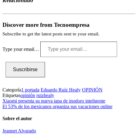
Relacionado
Discover more from Tecnoempresa
Subscribe to get the latest posts sent to your email.
Type your email…
Suscribirse
Categoría
1 portada
Eduardo Ruíz Healy
OPINIÓN
Etiquetas
opinión
ruizhealy
Xiaomi presenta su nueva tapa de inodoro inteligente
El 53% de los mexicanos organiza sus vacaciones online
Sobre el autor
Jeannet Alvarado