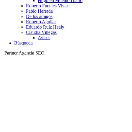
Hugo en Milenio Diario
Roberto Fuentes Vivar
Pablo Herrada
De los amigos
Roberto Aguilar
Eduardo Ruíz Healy
Claudia Villegas
Avisos
Búsqueda
| Partner Agencia SEO