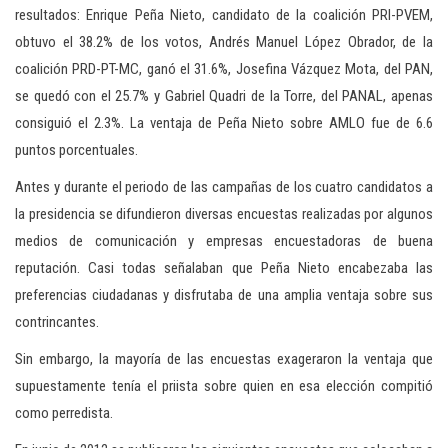
c
resultados: Enrique Peña Nieto, candidato de la coalición PRI-PVEM,
i
obtuvo el 38.2% de los votos, Andrés Manuel López Obrador, de la
ó
coalición PRD-PT-MC, ganó el 31.6%, Josefina Vázquez Mota, del PAN,
n
se quedó con el 25.7% y Gabriel Quadri de la Torre, del PANAL, apenas
consiguió el 2.3%. La ventaja de Peña Nieto sobre AMLO fue de 6.6
puntos porcentuales.
Antes y durante el periodo de las campañas de los cuatro candidatos a
la presidencia se difundieron diversas encuestas realizadas por algunos
medios de comunicación y empresas encuestadoras de buena
reputación. Casi todas señalaban que Peña Nieto encabezaba las
preferencias ciudadanas y disfrutaba de una amplia ventaja sobre sus
contrincantes.
Sin embargo, la mayoría de las encuestas exageraron la ventaja que
supuestamente tenía el priista sobre quien en esa elección compitió
como perredista.