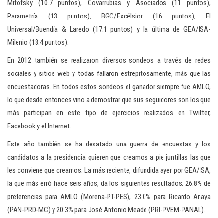
Mitofsky (10.7 puntos), Covarrubias y Asociados (11 puntos),
Parametría (13 puntos), BGC/Excélsior (16 puntos), El
Universal/Buendía & Laredo (17.1 puntos) y la última de GEA/ISA-
Milenio (18.4 puntos).
En 2012 también se realizaron diversos sondeos a través de redes
sociales y sitios web y todas fallaron estrepitosamente, más que las
encuestadoras. En todos estos sondeos el ganador siempre fue AMLO,
lo que desde entonces vino a demostrar que sus seguidores son los que
más participan en este tipo de ejercicios realizados en Twitter,
Facebook y el Internet.
Este año también se ha desatado una guerra de encuestas y los
candidatos a la presidencia quieren que creamos a pie juntillas las que
les conviene que creamos. La más reciente, difundida ayer por GEA/ISA,
la que más erró hace seis años, da los siguientes resultados: 26.8% de
preferencias para AMLO (Morena-PT-PES), 23.0% para Ricardo Anaya
(PAN-PRD-MC) y 20.3% para José Antonio Meade (PRI-PVEM-PANAL).