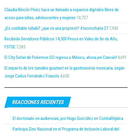
Claudia Rincón Pérez hace un llamado a espacios digitales libres de
acoso para niñas, adolescentes y mujeres
10,727
¿Es confiable tuhabi? ¿que es una proptech? #tecnocharla 27
7,930
Recibirán Servidores Públicos 14,500 Pesos en Vales de fin de Año,
FSTSE
7,285
El City Safari de Pokémon GO regresa a México, ahora ¡en Cancún!
4,691
El impacto de los tamales gourmet en la gastronomía mexicana, según
Jorge Carlos Fernández Francés
4,650
REACCIONES RECIENTES
El doctorado en audiencias, por Hugo González en ContraRéplica
Participa Zinc Nacional en el Programa de Inclusión Laboral del