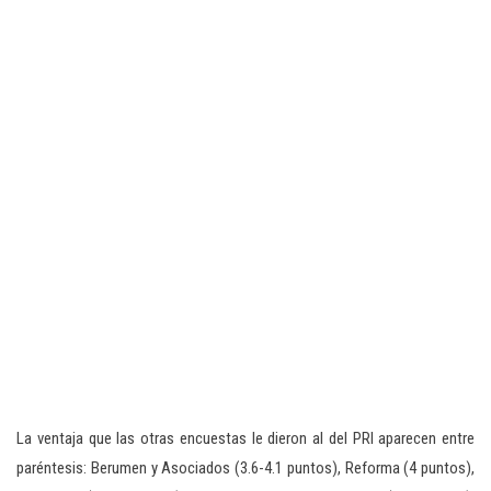
La ventaja que las otras encuestas le dieron al del PRI aparecen entre
paréntesis: Berumen y Asociados (3.6-4.1 puntos), Reforma (4 puntos),