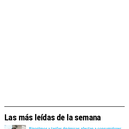
Las más leídas de la semana
Algoritmos y tarifas dinámicas afectan a consumidores: