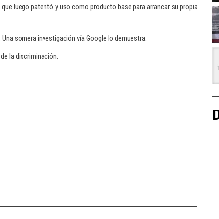
ltro que luego patentó y uso como producto base para arrancar su propia
. Una somera investigación vía Google lo demuestra.
de la discriminación.
D