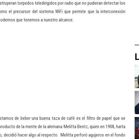
ruyeran torpedos teledirigidos por radio que no pudieran detectar los
omo el precursor del sistema WiFi que permite que la interconexión
 modernos que tenemos a nuestro alcance.
L
stamos de beber una buena taza de café es el filtro de papel que se
s producto de la mente de la alemana Melitta Bentz, quien en 1908, harta
, decidió hacer algo al respecto. Melitta perforó agujeros en el fondo