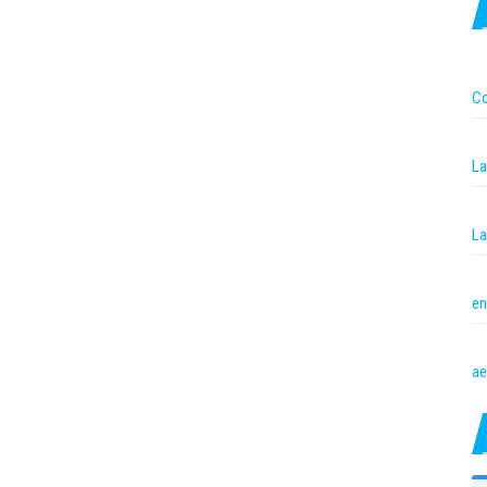
Co
La
La
en
ae