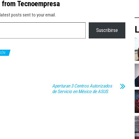
e from Tecnoempresa
latest posts sent to your email.
L
Suscribirse
IÓN
Aperturan 3 Centros Autorizados
de Servicio en México de ASUS