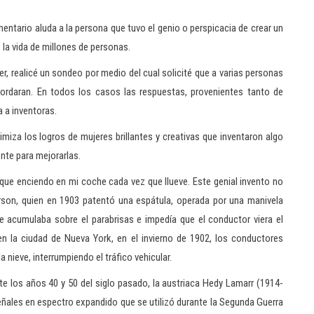
ntario aluda a la persona que tuvo el genio o perspicacia de crear un
la vida de millones de personas.
er, realicé un sondeo por medio del cual solicité que a varias personas
ordaran. En todos los casos las respuestas, provenientes tanto de
 a inventoras.
imiza los logros de mujeres brillantes y creativas que inventaron algo
nte para mejorarlas.
 que enciendo en mi coche cada vez que llueve. Este genial invento no
rson, quien en 1903 patentó una espátula, operada por una manivela
 se acumulaba sobre el parabrisas e impedía que el conductor viera el
en la ciudad de Nueva York, en el invierno de 1902, los conductores
 nieve, interrumpiendo el tráfico vehicular.
e los años 40 y 50 del siglo pasado, la austriaca Hedy Lamarr (1914-
eñales en espectro expandido que se utilizó durante la Segunda Guerra