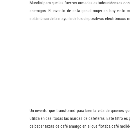
Mundial para que las fuerzas armadas estadounidenses const
enemigos. El invento de esta genial mujer es hoy visto c
inalámbrica de la mayoría de los dispositivos electrónicos
Un invento que transformó para bien la vida de quienes gu
utiliza en casi todas las marcas de cafeteras. Este filtro e
de beber tazas de café amargo en el que flotaba café molido