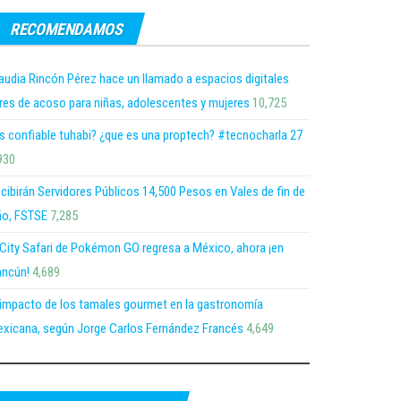
RECOMENDAMOS
audia Rincón Pérez hace un llamado a espacios digitales
bres de acoso para niñas, adolescentes y mujeres
10,725
s confiable tuhabi? ¿que es una proptech? #tecnocharla 27
930
cibirán Servidores Públicos 14,500 Pesos en Vales de fin de
o, FSTSE
7,285
 City Safari de Pokémon GO regresa a México, ahora ¡en
ncún!
4,689
 impacto de los tamales gourmet en la gastronomía
xicana, según Jorge Carlos Fernández Francés
4,649