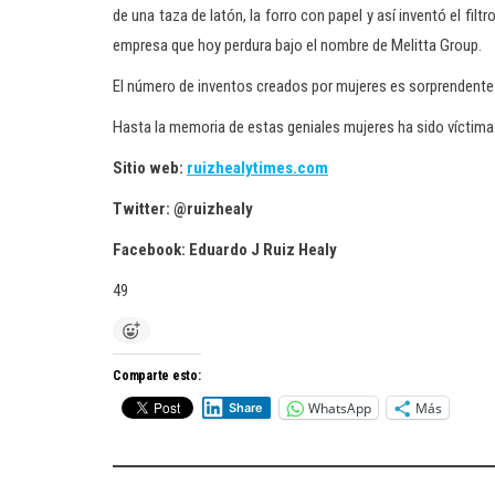
de una taza de latón, la forro con papel y así inventó el fi
empresa que hoy perdura bajo el nombre de Melitta Group.
El número de inventos creados por mujeres es sorprendente
Hasta la memoria de estas geniales mujeres ha sido víctima 
Sitio web:
ruizhealytimes.com
Twitter: @ruizhealy
Facebook: Eduardo J Ruiz Healy
49
Comparte esto:
WhatsApp
Más
Share