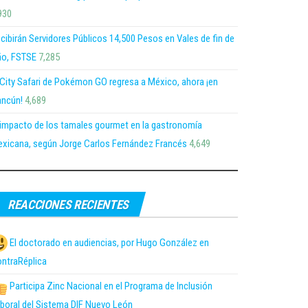
930
cibirán Servidores Públicos 14,500 Pesos en Vales de fin de
o, FSTSE
7,285
 City Safari de Pokémon GO regresa a México, ahora ¡en
ncún!
4,689
 impacto de los tamales gourmet en la gastronomía
xicana, según Jorge Carlos Fernández Francés
4,649
REACCIONES RECIENTES
El doctorado en audiencias, por Hugo González en
ntraRéplica
Participa Zinc Nacional en el Programa de Inclusión
boral del Sistema DIF Nuevo León