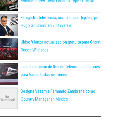
consumidores: José Eduardo López Portillo
El registro telefónico, como limpiar frijoles; por
Hugo González en El Universal
Ubisoft lanza actualización gratuita para Ghost
Recon Wildlands
Inicia Licitación de Red de Telecomunicaciones
para Varias Rutas de Trenes
Designa Veeam a Fernando Zambrana como
Country Manager en México