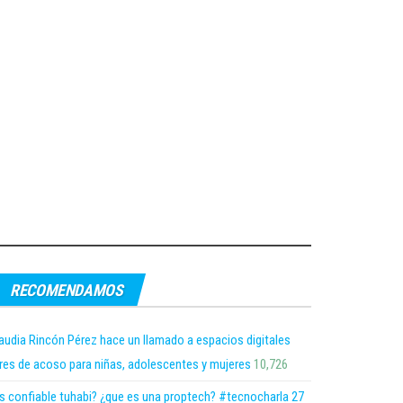
RECOMENDAMOS
audia Rincón Pérez hace un llamado a espacios digitales
bres de acoso para niñas, adolescentes y mujeres
10,726
s confiable tuhabi? ¿que es una proptech? #tecnocharla 27