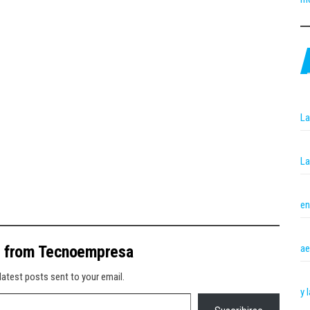
La
La
en
ae
e from Tecnoempresa
latest posts sent to your email.
y 