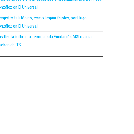
nzález en El Universal
 registro telefónico, como limpiar frijoles; por Hugo
nzález en El Universal
as fiesta futbolera, recomienda Fundación MSI realizar
uebas de ITS