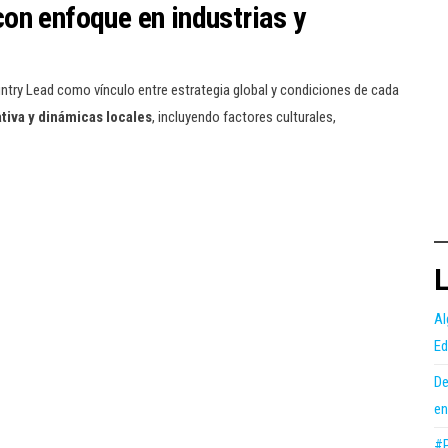
on enfoque en industrias y
ntry Lead como vínculo entre estrategia global y condiciones de cada
tiva y dinámicas locales
, incluyendo factores culturales,
L
Al
Ed
De
en
#P