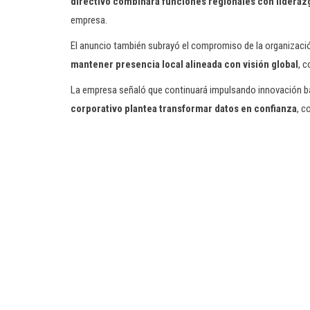
directivo combinará funciones regionales con lidera
empresa.
El anuncio también subrayó el compromiso de la organizaci
mantener presencia local alineada con visión global
, 
La empresa señaló que continuará impulsando innovación b
corporativo plantea transformar datos en confianza
, c