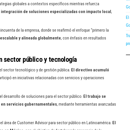
ategias globales a contextos específicos mientras refuerza
Go
integración de soluciones especializadas con impacto local
,
El
Go
 cincuenta de la empresa, donde se reafirmó el enfoque “primero la
Tr
 escalable y alineada globalmente
, con énfasis en resultados
pr
n sector público y tecnología
el sector tecnológico y de gestión pública.
El directivo acumuló
articipó en iniciativas relacionadas con servicios y operaciones
l desarrollo de soluciones para el sector público.
El trabajo se
ia en servicios gubernamentales
, mediante herramientas avanzadas
el área de Customer Advisor para sector público en Latinoamérica.
El