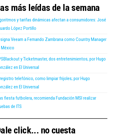
as más leídas de la semana
goritmos y tarifas dinámicas afectan a consumidores: José
uardo López Portillo
signa Veeam a Fernando Zambrana como Country Manager
 México
SBlackout y Ticketmaster, dos entretenimientos; por Hugo
nzález en El Universal
 registro telefónico, como limpiar frijoles; por Hugo
nzález en El Universal
as fiesta futbolera, recomienda Fundación MSI realizar
uebas de ITS
ale click... no cuesta