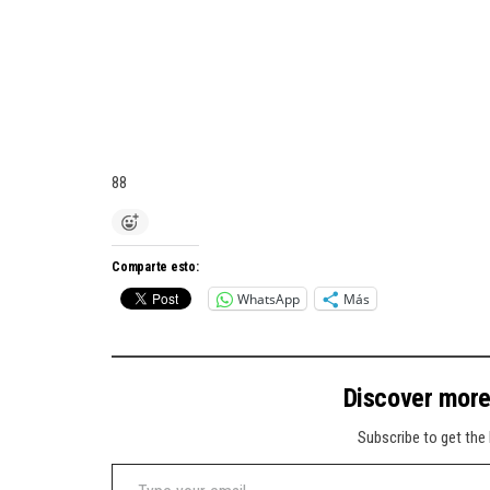
88
Comparte esto:
WhatsApp
Más
Discover mor
Subscribe to get the 
Type your email…