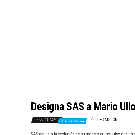
Designa SAS a Mario Ullo
Por
REDACCIÓN
abril 23, 2026
Desactivado
SAS anunció la evolución de su modelo corporativo con un e