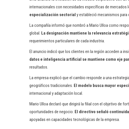
internacionales con necesidades específicas de mercados 
especialización sectorial
y estableció mecanismos para c
La compañía informó que nombró a Mario Ulloa como respon
global.
La designación mantiene la relevancia estratégi
requerimientos particulares de cada industria.
El anuncio indicó que los clientes en la región acceden a in
datos e inteligencia artificial se mantiene como eje p
resultados.
La empresa explicó que el cambio responde a una estrategia
geográficos tradicionales.
El modelo busca mayor especia
internacional y adaptación local.
Mario Ulloa declaró que dirigirá la filial con el objetivo de f
oportunidades de negocio.
El directivo señaló continuid
apoyadas en capacidades tecnológicas de la empresa.