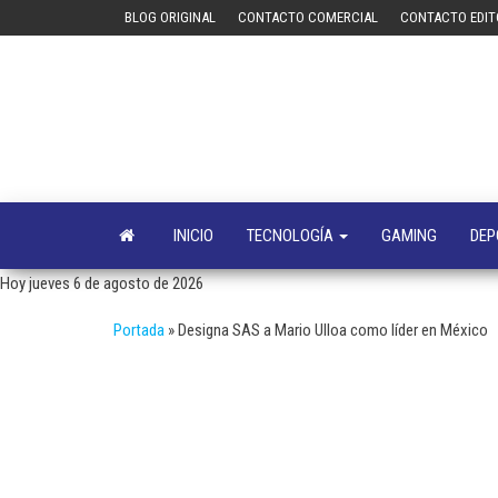
Saltar
BLOG ORIGINAL
CONTACTO COMERCIAL
CONTACTO EDIT
al
contenido
INICIO
TECNOLOGÍA
GAMING
DEP
Hoy jueves 6 de agosto de 2026
Portada
»
Designa SAS a Mario Ulloa como líder en México