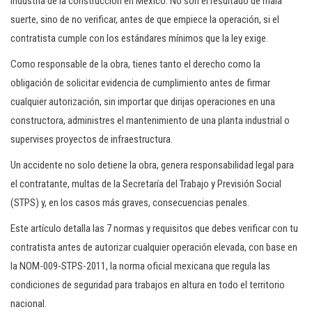
industria de la construcción en México. No son el resultado de mala
suerte, sino de no verificar, antes de que empiece la operación, si el
contratista cumple con los estándares mínimos que la ley exige.
Como responsable de la obra, tienes tanto el derecho como la
obligación de solicitar evidencia de cumplimiento antes de firmar
cualquier autorización, sin importar que dirijas operaciones en una
constructora, administres el mantenimiento de una planta industrial o
supervises proyectos de infraestructura.
Un accidente no solo detiene la obra, genera responsabilidad legal para
el contratante, multas de la Secretaría del Trabajo y Previsión Social
(STPS) y, en los casos más graves, consecuencias penales.
Este artículo detalla las 7 normas y requisitos que debes verificar con tu
contratista antes de autorizar cualquier operación elevada, con base en
la NOM-009-STPS-2011, la norma oficial mexicana que regula las
condiciones de seguridad para trabajos en altura en todo el territorio
nacional.