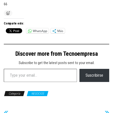
66
Comparte esto:
WhatsApp
Más
Discover more from Tecnoempresa
Subscribe to get the latest posts sent to your email.
Type your email…
Suscribirse
Categoría
NEGOCIOS