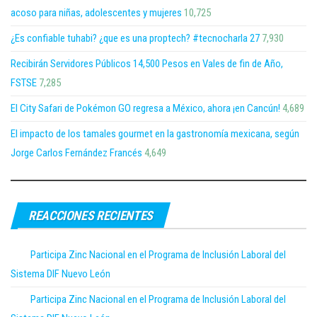
acoso para niñas, adolescentes y mujeres
10,725
¿Es confiable tuhabi? ¿que es una proptech? #tecnocharla 27
7,930
Recibirán Servidores Públicos 14,500 Pesos en Vales de fin de Año,
FSTSE
7,285
El City Safari de Pokémon GO regresa a México, ahora ¡en Cancún!
4,689
El impacto de los tamales gourmet en la gastronomía mexicana, según
Jorge Carlos Fernández Francés
4,649
REACCIONES RECIENTES
Participa Zinc Nacional en el Programa de Inclusión Laboral del
Sistema DIF Nuevo León
Participa Zinc Nacional en el Programa de Inclusión Laboral del