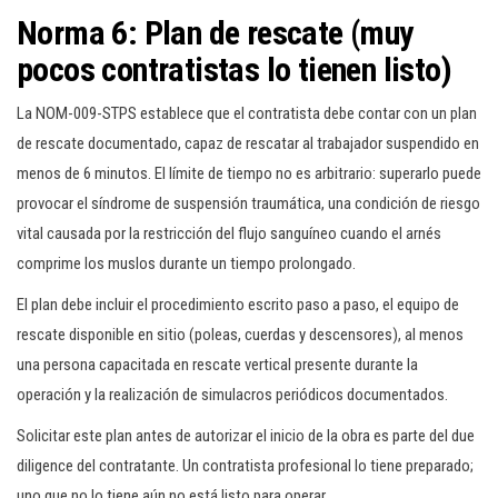
Norma 6: Plan de rescate (muy
pocos contratistas lo tienen listo)
La NOM-009-STPS establece que el contratista debe contar con un plan
de rescate documentado, capaz de rescatar al trabajador suspendido en
menos de 6 minutos. El límite de tiempo no es arbitrario: superarlo puede
provocar el síndrome de suspensión traumática, una condición de riesgo
vital causada por la restricción del flujo sanguíneo cuando el arnés
comprime los muslos durante un tiempo prolongado.
El plan debe incluir el procedimiento escrito paso a paso, el equipo de
rescate disponible en sitio (poleas, cuerdas y descensores), al menos
una persona capacitada en rescate vertical presente durante la
operación y la realización de simulacros periódicos documentados.
Solicitar este plan antes de autorizar el inicio de la obra es parte del due
diligence del contratante. Un contratista profesional lo tiene preparado;
uno que no lo tiene aún no está listo para operar.