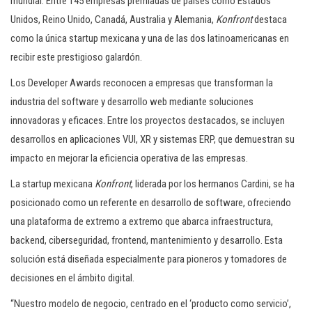
mundial. Entre 145 empresas premiadas de países como Estados
Unidos, Reino Unido, Canadá, Australia y Alemania,
Konfront
destaca
como la única startup mexicana y una de las dos latinoamericanas en
recibir este prestigioso galardón.
Los Developer Awards reconocen a empresas que transforman la
industria del software y desarrollo web mediante soluciones
innovadoras y eficaces. Entre los proyectos destacados, se incluyen
desarrollos en aplicaciones VUI, XR y sistemas ERP, que demuestran su
impacto en mejorar la eficiencia operativa de las empresas.
La startup mexicana
Konfront
, liderada por los hermanos Cardini, se ha
posicionado como un referente en desarrollo de software, ofreciendo
una plataforma de extremo a extremo que abarca infraestructura,
backend, ciberseguridad, frontend, mantenimiento y desarrollo. Esta
solución está diseñada especialmente para pioneros y tomadores de
decisiones en el ámbito digital.
“Nuestro modelo de negocio, centrado en el ‘producto como servicio’,