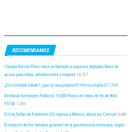
RECOMENDAMOS
Claudia Rincón Pérez hace un llamado a espacios digitales libres de
acoso para niñas, adolescentes y mujeres
10,727
¿Es confiable tuhabi? ¿que es una proptech? #tecnocharla 27
7,930
Recibirán Servidores Públicos 14,500 Pesos en Vales de fin de Año,
FSTSE
7,285
El City Safari de Pokémon GO regresa a México, ahora ¡en Cancún!
4,689
El impacto de los tamales gourmet en la gastronomía mexicana, según