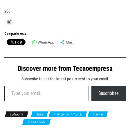
206
Comparte esto:
WhatsApp
Más
Discover more from Tecnoempresa
Subscribe to get the latest posts sent to your email.
Type your email…
Suscribirse
Categoría
Apps
Inteligencia Artificial
Internet
Software
TECNOLOGÍA