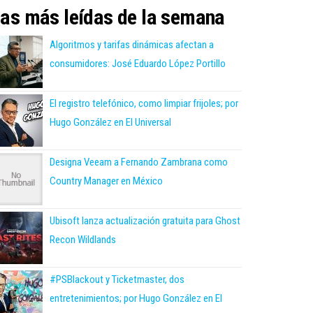
as más leídas de la semana
Algoritmos y tarifas dinámicas afectan a
consumidores: José Eduardo López Portillo
El registro telefónico, como limpiar frijoles; por
Hugo González en El Universal
Designa Veeam a Fernando Zambrana como
Country Manager en México
Ubisoft lanza actualización gratuita para Ghost
Recon Wildlands
#PSBlackout y Ticketmaster, dos
entretenimientos; por Hugo González en El