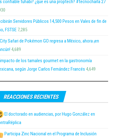
s confiable tuhabi? ¿que es una proptech? #tecnocharla 27
930
cibirán Servidores Públicos 14,500 Pesos en Vales de fin de
o, FSTSE
7,285
 City Safari de Pokémon GO regresa a México, ahora ¡en
ncún!
4,689
 impacto de los tamales gourmet en la gastronomía
xicana, según Jorge Carlos Fernández Francés
4,649
REACCIONES RECIENTES
El doctorado en audiencias, por Hugo González en
ntraRéplica
Participa Zinc Nacional en el Programa de Inclusión