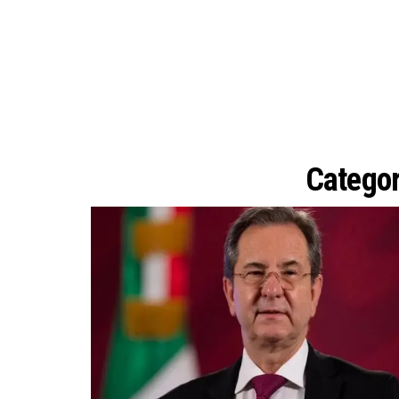
Categor