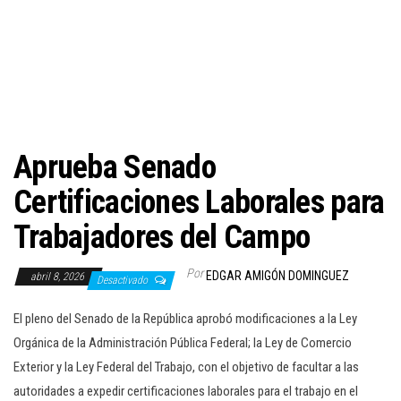
c
i
ó
n
Aprueba Senado
Certificaciones Laborales para
Trabajadores del Campo
Por
EDGAR AMIGÓN DOMINGUEZ
abril 8, 2026
Desactivado
El pleno del Senado de la República aprobó modificaciones a la Ley
Orgánica de la Administración Pública Federal; la Ley de Comercio
Exterior y la Ley Federal del Trabajo, con el objetivo de facultar a las
autoridades a expedir certificaciones laborales para el trabajo en el