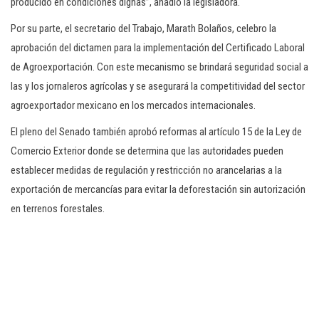
producido en condiciones dignas”, añadió la legisladora.
Por su parte, el secretario del Trabajo, Marath Bolaños, celebro la
aprobación del dictamen para la implementación del Certificado Laboral
de Agroexportación. Con este mecanismo se brindará seguridad social a
las y los jornaleros agrícolas y se asegurará la competitividad del sector
agroexportador mexicano en los mercados internacionales.
El pleno del Senado también aprobó reformas al artículo 15 de la Ley de
Comercio Exterior donde se determina que las autoridades pueden
establecer medidas de regulación y restricción no arancelarias a la
exportación de mercancías para evitar la deforestación sin autorización
en terrenos forestales.