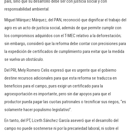
país, sino que su desarrollo debe ser con justicia social y con
responsabilidad ambiental.
Miguel Márquez Márquez, del PAN, reconoció que dignificar el trabajo del
agro es un acto de justicia social, además de que permite cumplir con
los compromisos adquiridos con el T-MEC relativo a la deforestación;
sin embargo, consideró que la reforma debe contar con precisiones para
la expedición de certificados de cumplimiento para evitar que la medida
se vuelva un obstáculo.
Del PRI, Mely Romero Celis expresó que es urgente que el gobierno
destine recursos adicionales para que esta reforma se traduzca en
beneficios para el campo, pues exigir un certificado para la
agroexportación es importante, pero sin dar apoyos para que el
productor pueda pagar las cuotas patronales o tecnificar sus riegos, “es
solamente hacer populismo legislativo”.
En tanto, del PT, Lizeth Sánchez García aseveró que el desarrollo del
campo no puede sostenerse ni por la precariedad laboral, ni sobre el