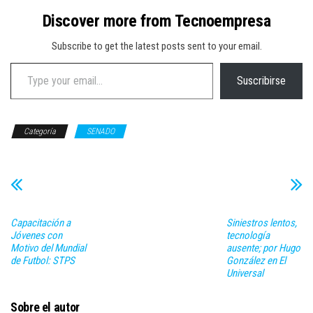
Discover more from Tecnoempresa
Subscribe to get the latest posts sent to your email.
Type your email…
Suscribirse
Categoría
SENADO
Capacitación a
Siniestros lentos,
Jóvenes con
tecnología
Motivo del Mundial
ausente; por Hugo
de Futbol: STPS
González en El
Universal
Sobre el autor