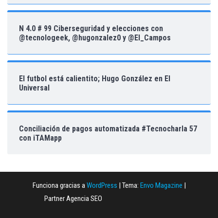
N 4.0 # 99 Ciberseguridad y elecciones con
@tecnologeek, @hugonzalez0 y @El_Campos
El futbol está calientito; Hugo González en El
Universal
Conciliación de pagos automatizada #Tecnocharla 57
con iTAMapp
Funciona gracias a
WordPress
|
Tema:
Envo Magazine
|
Partner Agencia SEO