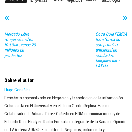
empresas
negocios
tecnología
Etiquetas
Mercado Libre
Coca-Cola FEMSA
rompe récord en
transforma su
Hot Sale; vende 20
compromiso
millones de
ambiental en
productos
resultados
tangibles para
LATAM
Sobre el autor
Hugo González
Periodista especializado en Negocios y tecnologías de la información.
Columnista en El Universal y en el diario ContraReplica. Ha sido
Colaborador de Adriana Pérez Cañedo en NRM comunicaciones y de
Eduardo Ruiz-Healy en Radio Formula e integrante de la Barra de Opinión
de TV Azteca ADN40. Fue editor de Negocios, columnista y