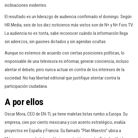
inclinaciones evidentes.
El resultado es un liderazgo de audiencia confirmado el domingo. Según
HR Media, seis de los diez noticieros más vistos son de N+ y N+ Foro TV.
La audiencia no es tonta, sabe reconocer cuándo la información llega
sin aderezos, sin guiones dictados y sin agendas ocultas.
Aunque no estemos de acuerdo con ciertas posiciones políticas, lo
responsable de una televisora es informar, generar conciencia, incluso
alentar el debate; pero nunca actuar en contra de los intereses de la
sociedad. No hay libertad editorial que justifique atentar contra la
participación ciudadana.
A por ellos
Oscar Mora, CEO de EN-TI, ya tiene maletas listas rumbo a Europa. Su
empresa, cien por ciento mexicana y con acento estratégico; evalúa
proyectos en España y Francia. Su llamado “Plan Maestro” ubica a