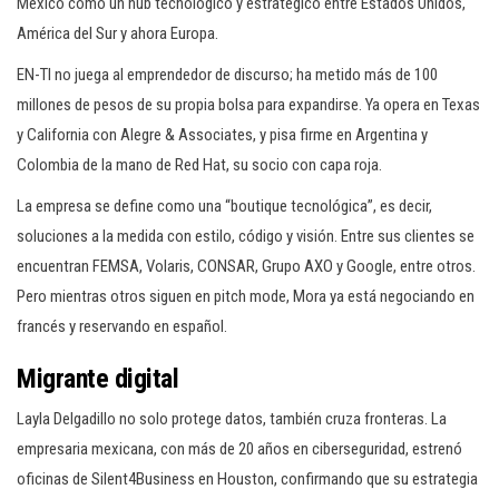
México como un hub tecnológico y estratégico entre Estados Unidos,
América del Sur y ahora Europa.
EN-TI no juega al emprendedor de discurso; ha metido más de 100
millones de pesos de su propia bolsa para expandirse. Ya opera en Texas
y California con Alegre & Associates, y pisa firme en Argentina y
Colombia de la mano de Red Hat, su socio con capa roja.
La empresa se define como una “boutique tecnológica”, es decir,
soluciones a la medida con estilo, código y visión. Entre sus clientes se
encuentran FEMSA, Volaris, CONSAR, Grupo AXO y Google, entre otros.
Pero mientras otros siguen en pitch mode, Mora ya está negociando en
francés y reservando en español.
Migrante digital
Layla Delgadillo no solo protege datos, también cruza fronteras. La
empresaria mexicana, con más de 20 años en ciberseguridad, estrenó
oficinas de Silent4Business en Houston, confirmando que su estrategia