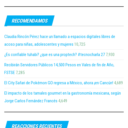
RECOMENDAMOS
Claudia Rincón Pérez hace un llamado a espacios digitales libres de
acoso para niñas, adolescentes y mujeres
10,725
¿Es confiable tuhabi? ¿que es una proptech? #tecnocharla 27
7,930
Recibirán Servidores Públicos 14,500 Pesos en Vales de fin de Año,
FSTSE
7,285
El City Safari de Pokémon GO regresa a México, ahora ¡en Cancún!
4,689
El impacto de los tamales gourmet en la gastronomía mexicana, según
Jorge Carlos Fernández Francés
4,649
REACCIONES RECIENTES