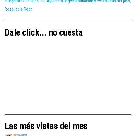
Integrantes de la FSTSE Ayudan a la gobernabilidad y estabilidad del país,
Rosa Icela Rodr...
Dale click... no cuesta
Las más vistas del mes