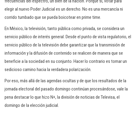
frecuencias del espectro, un bien de la nación. Porque sí, votar para
elegir al nuevo Poder Judicial es un derecho. No es una mercancía ni
corrido tumbado que se pueda boicotear en prime time.
En México, la televisión, tanto pública como privada, se considera un
servicio público de interés general. Desde el punto de vista regulatorio, el
servicio público de la televisión debe garantizar que la transmisión de
información y la difusión de contenido se realicen de manera que se
beneficie a la sociedad en su conjunto. Hacer lo contrario es tomar un
sedicioso camino hacia la verdadera polarización.
Por eso, más allá de las agendas ocultas y de que los resultados de la
jornada electoral del pasado domingo continúan procesándose, vale la
pena destacar lo que hizo N+, la división de noticias de Televisa, el
domingo de la elección judicial.