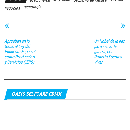
ecommerce
Gobierno de México
tecnología
negocios
Aprueban en lo
Un Nobel de la paz
General Ley del
para iniciar la
Impuesto Especial
guerra; por
sobre Producción
Roberto Fuentes
y Servicios (IEPS)
Vivar
OAZIS SELFCARE CDMX