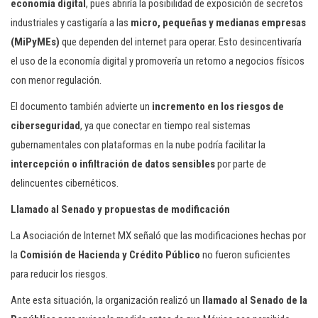
economía digital
, pues abriría la posibilidad de exposición de secretos
industriales y castigaría a las
micro, pequeñas y medianas empresas
(MiPyMEs)
que dependen del internet para operar. Esto desincentivaría
el uso de la economía digital y promovería un retorno a negocios físicos
con menor regulación.
El documento también advierte un
incremento en los riesgos de
ciberseguridad
, ya que conectar en tiempo real sistemas
gubernamentales con plataformas en la nube podría facilitar la
intercepción o infiltración de datos sensibles
por parte de
delincuentes cibernéticos.
Llamado al Senado y propuestas de modificación
La Asociación de Internet MX señaló que las modificaciones hechas por
la
Comisión de Hacienda y Crédito Público
no fueron suficientes
para reducir los riesgos.
Ante esta situación, la organización realizó un
llamado al Senado de la