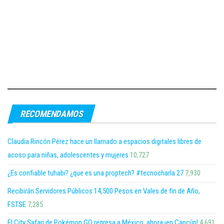
RECOMENDAMOS
Claudia Rincón Pérez hace un llamado a espacios digitales libres de
acoso para niñas, adolescentes y mujeres
10,727
¿Es confiable tuhabi? ¿que es una proptech? #tecnocharla 27
7,930
Recibirán Servidores Públicos 14,500 Pesos en Vales de fin de Año,
FSTSE
7,285
El City Safari de Pokémon GO regresa a México, ahora ¡en Cancún!
4,691