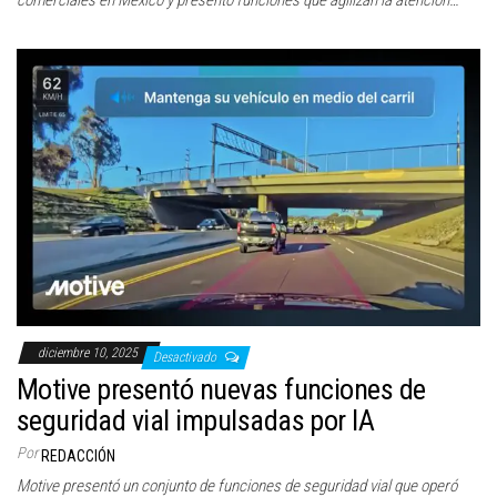
comerciales en México y presentó funciones que agilizan la atención…
diciembre 10, 2025
Desactivado
Motive presentó nuevas funciones de
seguridad vial impulsadas por IA
Por
REDACCIÓN
Motive presentó un conjunto de funciones de seguridad vial que operó