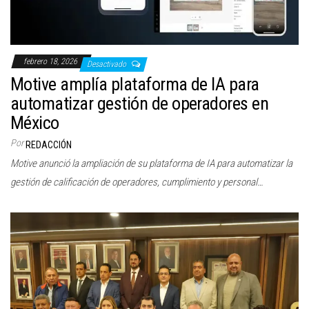
febrero 18, 2026
Desactivado
Motive amplía plataforma de IA para
automatizar gestión de operadores en
México
Por
REDACCIÓN
Motive anunció la ampliación de su plataforma de IA para automatizar la
gestión de calificación de operadores, cumplimiento y personal…