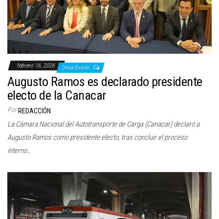
febrero 16, 2026
Desactivado
Augusto Ramos es declarado presidente
electo de la Canacar
Por
REDACCIÓN
La Cámara Nacional del Autotransporte de Carga (Canacar) declaró a
Augusto Ramos como presidente electo, tras concluir el proceso
interno…