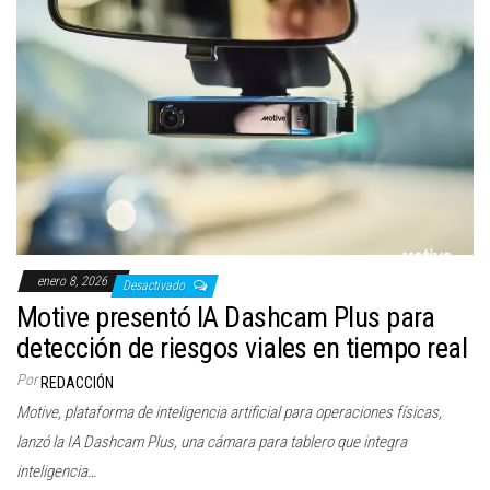
enero 8, 2026
Desactivado
Motive presentó IA Dashcam Plus para
detección de riesgos viales en tiempo real
Por
REDACCIÓN
Motive, plataforma de inteligencia artificial para operaciones físicas,
lanzó la IA Dashcam Plus, una cámara para tablero que integra
inteligencia…