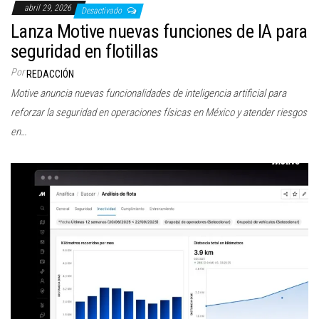
abril 29, 2026
Desactivado
Lanza Motive nuevas funciones de IA para
seguridad en flotillas
Por
REDACCIÓN
Motive anuncia nuevas funcionalidades de inteligencia artificial para
reforzar la seguridad en operaciones físicas en México y atender riesgos
en…