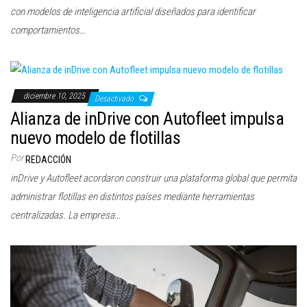
con modelos de inteligencia artificial diseñados para identificar
comportamientos…
diciembre 10, 2025
Desactivado
Alianza de inDrive con Autofleet impulsa
nuevo modelo de flotillas
Por
REDACCIÓN
inDrive y Autofleet acordaron construir una plataforma global que permita
administrar flotillas en distintos países mediante herramientas
centralizadas. La empresa…