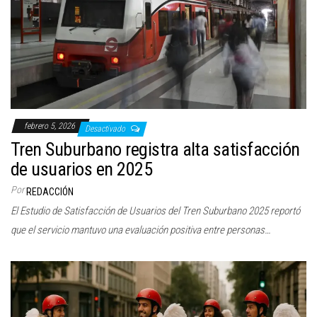
febrero 5, 2026
Desactivado
Tren Suburbano registra alta satisfacción
de usuarios en 2025
Por
REDACCIÓN
El Estudio de Satisfacción de Usuarios del Tren Suburbano 2025 reportó
que el servicio mantuvo una evaluación positiva entre personas…