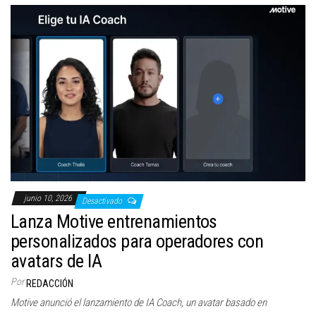
junio 10, 2026
Desactivado
Lanza Motive entrenamientos
personalizados para operadores con
avatars de IA
Por
REDACCIÓN
Motive anunció el lanzamiento de IA Coach, un avatar basado en