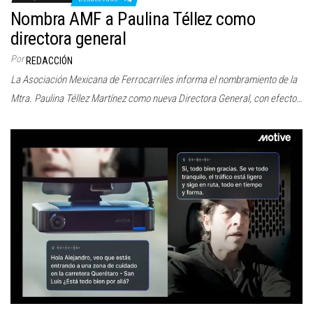
Nombra AMF a Paulina Téllez como
directora general
Por
REDACCIÓN
La Asociación Mexicana de Ferrocarriles informa el nombramiento de la
Mtra. Paulina Téllez Martínez como nueva Directora General, con efecto…