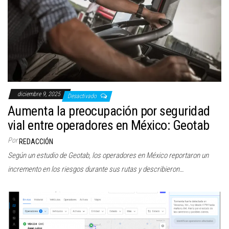
diciembre 9, 2025
Desactivado
Aumenta la preocupación por seguridad
vial entre operadores en México: Geotab
Por
REDACCIÓN
Según un estudio de Geotab, los operadores en México reportaron un
incremento en los riesgos durante sus rutas y describieron…