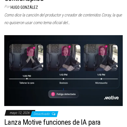
Por
HUGO GONZÁLEZ
Como dice la canción del productor y creador de contenidos Coray, la que
no quisieron usar como tema oficial del…
mayo 12, 2026
Desactivado
Lanza Motive funciones de IA para