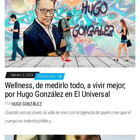
febrero 3, 2026
Desactivado
Wellness, de medirlo todo, a vivir mejor;
por Hugo González en El Universal
Por
HUGO GONZÁLEZ
Cuando uno es joven, la vida se vive con la ligereza de quien cree que el
cuerpo es indestructible y…