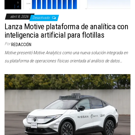
abril 8, 2026
Desactivado
Lanza Motive plataforma de analítica con
inteligencia artificial para flotillas
Por
REDACCIÓN
Motive presentó Motive Analytics como una nueva solución integrada en
su plataforma de operaciones físicas orientada al análisis de datos…