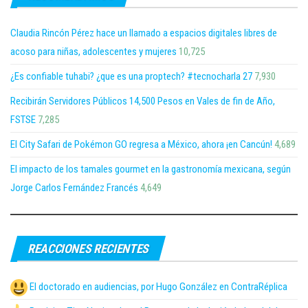
Claudia Rincón Pérez hace un llamado a espacios digitales libres de
acoso para niñas, adolescentes y mujeres
10,725
¿Es confiable tuhabi? ¿que es una proptech? #tecnocharla 27
7,930
Recibirán Servidores Públicos 14,500 Pesos en Vales de fin de Año,
FSTSE
7,285
El City Safari de Pokémon GO regresa a México, ahora ¡en Cancún!
4,689
El impacto de los tamales gourmet en la gastronomía mexicana, según
Jorge Carlos Fernández Francés
4,649
REACCIONES RECIENTES
El doctorado en audiencias, por Hugo González en ContraRéplica