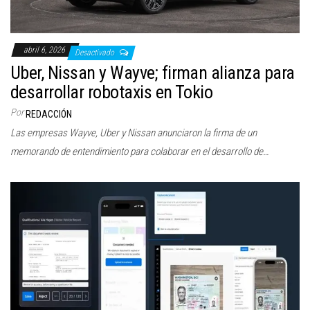
abril 6, 2026
Desactivado
Uber, Nissan y Wayve; firman alianza para
desarrollar robotaxis en Tokio
Por
REDACCIÓN
Las empresas Wayve, Uber y Nissan anunciaron la firma de un
memorando de entendimiento para colaborar en el desarrollo de…