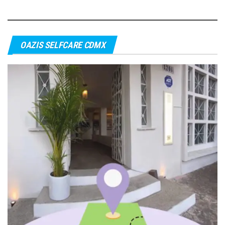
de
entradas
OAZIS SELFCARE CDMX