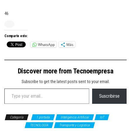
46
Comparte esto:
WhatsApp
Más
Discover more from Tecnoempresa
Subscribe to get the latest posts sent to your email.
Type your email…
Suscribirse
Categoría
1 portada
Inteligencia Artificial
IoT
NEGOCIOS
TECNOLOGÍA
Transporte y Logística