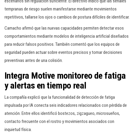
escenarios sin regulación suficiente. El directivo indicó que las señales
tempranas de riesgo suelen manifestarse mediante movimientos
repetitivos, tallarse los ojos o cambios de postura difíciles de identificar.
Camacho afirmó que las nuevas capacidades permiten detectar esos
comportamientos mediante modelos de inteligencia artificial diseñados
para reducir falsos positivos. También comentó que los equipos de
seguridad pueden actuar sobre eventos precisos y tomar decisiones
preventivas antes de una colisión.
Integra Motive monitoreo de fatiga
y alertas en tiempo real
La compañía explicó que la funcionalidad de detección de fatiga
impulsada por IA conecta seis indicadores relacionados con pérdida de
atención. Entre ellos identificó bostezos, zigzagueo, microsueños,
contacto frecuente con el rostro y movimientos asociados con
inquietud física.