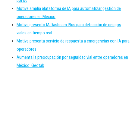
por IA
Motive amplía plataforma de IA para automatizar gestión de
operadores en México
Motive presentó IA Dashcam Plus para detección de riesgos
viales en tiempo real
Motive presenta servicio de respuesta a emergencias con IA para
operadores
Aumenta la preocupación por seguridad vial entre operadores en
México: Geotab