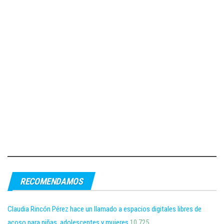
RECOMENDAMOS
Claudia Rincón Pérez hace un llamado a espacios digitales libres de
acoso para niñas, adolescentes y mujeres
10,725