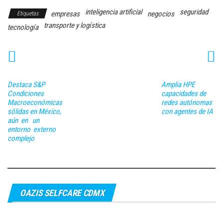
inteligencia artificial
seguridad
empresas
negocios
Etiquetas
transporte y logística
tecnología
Destaca S&P
Amplia HPE
Condiciones
capacidades de
Macroeconómicas
redes autónomas
sólidas en México,
con agentes de IA
aún en un
entorno externo
complejo
OAZIS SELFCARE CDMX