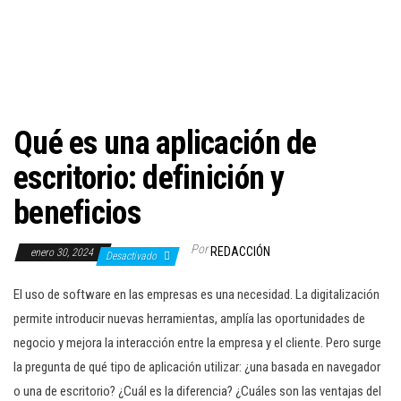
c
i
ó
n
Qué es una aplicación de
escritorio: definición y
beneficios
Por
REDACCIÓN
enero 30, 2024
Desactivado
El uso de software en las empresas es una necesidad. La digitalización
permite introducir nuevas herramientas, amplía las oportunidades de
negocio y mejora la interacción entre la empresa y el cliente. Pero surge
la pregunta de qué tipo de aplicación utilizar: ¿una basada en navegador
o una de escritorio? ¿Cuál es la diferencia? ¿Cuáles son las ventajas del