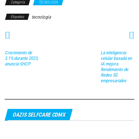
Categoría
TECNOLOGÍA
tecnología
Etiquetas
Crecimiento de
La inteligencia
3.1% durante 2023,
celular basada en
anuncia SHCP
IA mejora
Rendimiento de
Redes 5G
empresariales
OAZIS SELFCARE CDMX