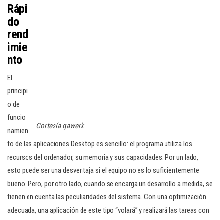
Rápi
do
rend
imie
nto
El
principi
o de
funcio
Cortesía qawerk
namien
to de las aplicaciones Desktop es sencillo: el programa utiliza los
recursos del ordenador, su memoria y sus capacidades. Por un lado,
esto puede ser una desventaja si el equipo no es lo suficientemente
bueno. Pero, por otro lado, cuando se encarga un desarrollo a medida, se
tienen en cuenta las peculiaridades del sistema. Con una optimización
adecuada, una aplicación de este tipo “volará” y realizará las tareas con