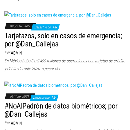
mayo 10, 2021
Desactivado
Tarjetazos, solo en casos de emergencia;
por @Dan_Callejas
Por
ADMIN
En México hubo 3 mil 499 millones de operaciones con tarjetas de crédito
y débito durante 2020, a pesar del…
abril 26, 2021
Desactivado
#NoAlPadrón de datos biométricos; por
@Dan_Callejas
Por
ADMIN