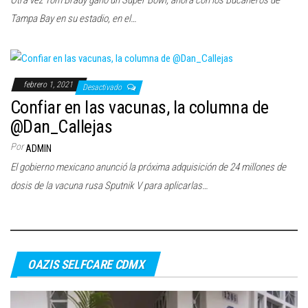
Otra vez Tom Brady ganó un Super Bowl, ahora con los Bucaneros de
Tampa Bay en su estadio, en el…
febrero 1, 2021
Desactivado
Confiar en las vacunas, la columna de
@Dan_Callejas
Por
ADMIN
El gobierno mexicano anunció la próxima adquisición de 24 millones de
dosis de la vacuna rusa Sputnik V para aplicarlas…
OAZIS SELFCARE CDMX