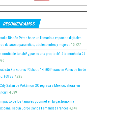
RECOMENDAMOS
audia Rincón Pérez hace un llamado a espacios digitales
bres de acoso para niñas, adolescentes y mujeres
10,727
s confiable tuhabi? ¿que es una proptech? #tecnocharla 27
930
cibirán Servidores Públicos 14,500 Pesos en Vales de fin de
o, FSTSE
7,285
 City Safari de Pokémon GO regresa a México, ahora ¡en
ncún!
4,689
 impacto de los tamales gourmet en la gastronomía
xicana, según Jorge Carlos Fernández Francés
4,649