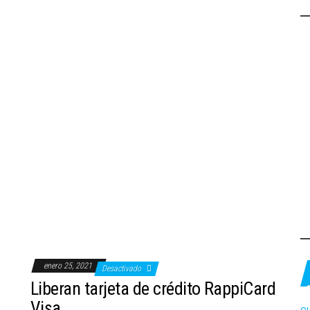
enero 25, 2021
Desactivado
Liberan tarjeta de crédito RappiCard
Visa