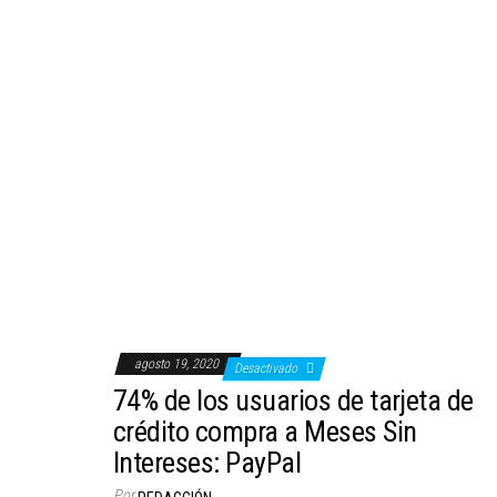
agosto 19, 2020
Desactivado
74% de los usuarios de tarjeta de
crédito compra a Meses Sin
Intereses: PayPal
Por