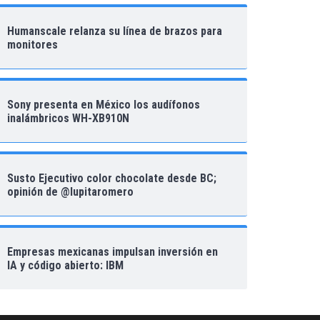
Humanscale relanza su línea de brazos para
monitores
Sony presenta en México los audífonos
inalámbricos WH-XB910N
Susto Ejecutivo color chocolate desde BC;
opinión de @lupitaromero
Empresas mexicanas impulsan inversión en
IA y código abierto: IBM