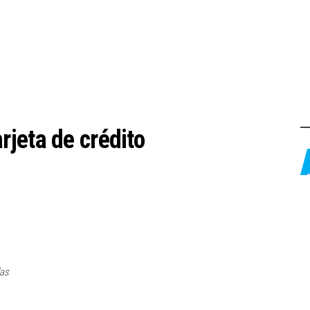
arjeta de crédito
das