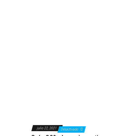
julio 22, 2021
Desactivado