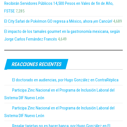
Recibirán Servidores Públicos 14,500 Pesos en Vales de fin de Año,
FSTSE
7,285
El City Safari de Pokémon GO regresa a México, ahora ¡en Cancún!
4,689
El impacto de los tamales gourmet en la gastronomía mexicana, según
Jorge Carlos Fernández Francés
4,649
REACCIONES RECIENTES
El doctorado en audiencias, por Hugo González en ContraRéplica
Participa Zinc Nacional en el Programa de Inclusión Laboral del
Sistema DIF Nuevo León
Participa Zinc Nacional en el Programa de Inclusión Laboral del
Sistema DIF Nuevo León
Regalar tarjetas no es hacer banca; por Hugo González en El