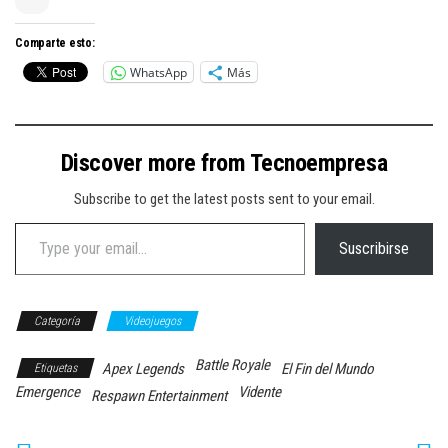
Comparte esto:
WhatsApp
Más
Discover more from Tecnoempresa
Subscribe to get the latest posts sent to your email.
Type your email…
Suscribirse
Categoría
Videojuegos
Battle Royale
Apex Legends
El Fin del Mundo
Etiquetas
Emergence
Vidente
Respawn Entertainment