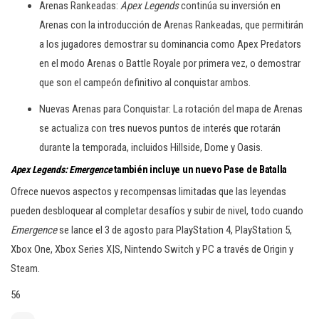
Arenas Rankeadas:
Apex Legends
continúa su inversión en
Arenas con la introducción de Arenas Rankeadas, que permitirán
a los jugadores demostrar su dominancia como Apex Predators
en el modo Arenas o Battle Royale por primera vez, o demostrar
que son el campeón definitivo al conquistar ambos.
Nuevas Arenas para Conquistar: La rotación del mapa de Arenas
se actualiza con tres nuevos puntos de interés que rotarán
durante la temporada, incluidos Hillside, Dome y Oasis.
Apex Legends: Emergence
también incluye un nuevo Pase de Batalla
Ofrece nuevos aspectos y recompensas limitadas que las leyendas
pueden desbloquear al completar desafíos y subir de nivel, todo cuando
Emergence
se lance el 3 de agosto para PlayStation 4, PlayStation 5,
Xbox One, Xbox Series X|S, Nintendo Switch y PC a través de Origin y
Steam.
56