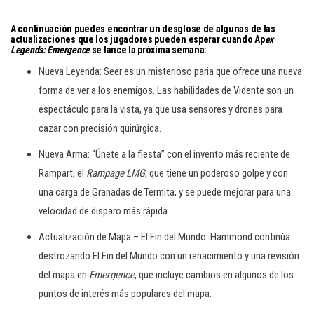
A continuación puedes encontrar un desglose de algunas de las
actualizaciones que los jugadores pueden esperar cuando Ap
ex
Legends: Emergence
se lance la próxima semana:
Nueva Leyenda: Seer es un misterioso paria que ofrece una nueva
forma de ver a los enemigos. Las habilidades de Vidente son un
espectáculo para la vista, ya que usa sensores y drones para
cazar con precisión quirúrgica.
Nueva Arma: “Únete a la fiesta” con el invento más reciente de
Rampart, el
Rampage LMG
, que tiene un poderoso golpe y con
una carga de Granadas de Termita, y se puede mejorar para una
velocidad de disparo más rápida.
Actualización de Mapa – El Fin del Mundo: Hammond continúa
destrozando El Fin del Mundo con un renacimiento y una revisión
del mapa en
Emergence
, que incluye cambios en algunos de los
puntos de interés más populares del mapa.