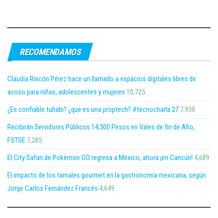
RECOMENDAMOS
Claudia Rincón Pérez hace un llamado a espacios digitales libres de
acoso para niñas, adolescentes y mujeres
10,725
¿Es confiable tuhabi? ¿que es una proptech? #tecnocharla 27
7,930
Recibirán Servidores Públicos 14,500 Pesos en Vales de fin de Año,
FSTSE
7,285
El City Safari de Pokémon GO regresa a México, ahora ¡en Cancún!
4,689
El impacto de los tamales gourmet en la gastronomía mexicana, según
Jorge Carlos Fernández Francés
4,649