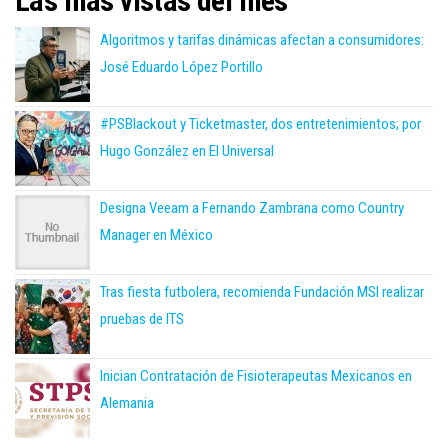
Las más vistas del mes
Algoritmos y tarifas dinámicas afectan a consumidores:
José Eduardo López Portillo
#PSBlackout y Ticketmaster, dos entretenimientos; por
Hugo González en El Universal
Designa Veeam a Fernando Zambrana como Country
Manager en México
Tras fiesta futbolera, recomienda Fundación MSI realizar
pruebas de ITS
Inician Contratación de Fisioterapeutas Mexicanos en
Alemania