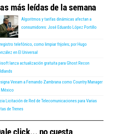
as más leídas de la semana
Algoritmos y tarifas dinámicas afectan a
consumidores: José Eduardo López Portillo
 registro telefónico, como limpiar frijoles; por Hugo
nzález en El Universal
isoft lanza actualización gratuita para Ghost Recon
ldlands
signa Veeam a Fernando Zambrana como Country Manager
 México
icia Licitación de Red de Telecomunicaciones para Varias
tas de Trenes
ale click... no cuesta