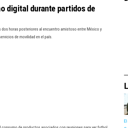
 digital durante partidos de
as dos horas posteriores al encuentro amistoso entre México y
ervicios de movilidad en el país.
L
El
el consumo de productos asociados con reuniones para ver futbol.