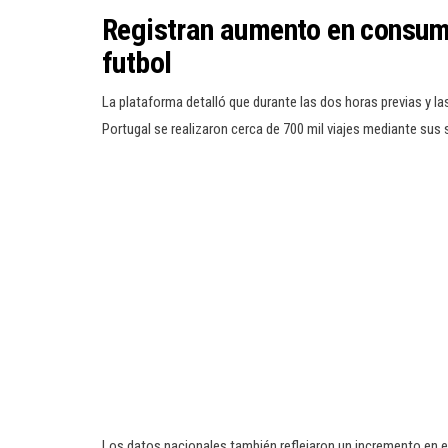
Registran aumento en consumo
futbol
La plataforma detalló que durante las dos horas previas y l
Portugal se realizaron cerca de 700 mil viajes mediante sus s
Los datos nacionales también reflejaron un incremento en 