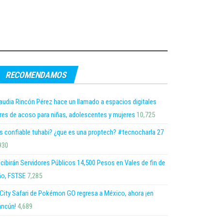
RECOMENDAMOS
audia Rincón Pérez hace un llamado a espacios digitales
bres de acoso para niñas, adolescentes y mujeres
10,725
s confiable tuhabi? ¿que es una proptech? #tecnocharla 27
930
cibirán Servidores Públicos 14,500 Pesos en Vales de fin de
o, FSTSE
7,285
 City Safari de Pokémon GO regresa a México, ahora ¡en
ncún!
4,689