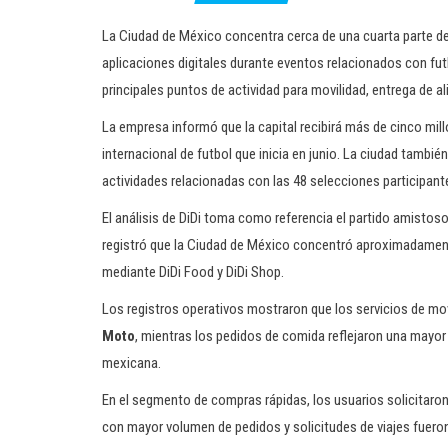
La Ciudad de México concentra cerca de una cuarta parte de
aplicaciones digitales durante eventos relacionados con futb
principales puntos de actividad para movilidad, entrega de 
La empresa informó que la capital recibirá más de cinco mil
internacional de futbol que inicia en junio. La ciudad tambi
actividades relacionadas con las 48 selecciones participant
El análisis de DiDi toma como referencia el partido amistos
registró que la Ciudad de México concentró aproximadamente
mediante DiDi Food y DiDi Shop.
Los registros operativos mostraron que los servicios de m
Moto
, mientras los pedidos de comida reflejaron una mayor 
mexicana.
En el segmento de compras rápidas, los usuarios solicitaro
con mayor volumen de pedidos y solicitudes de viajes fuer