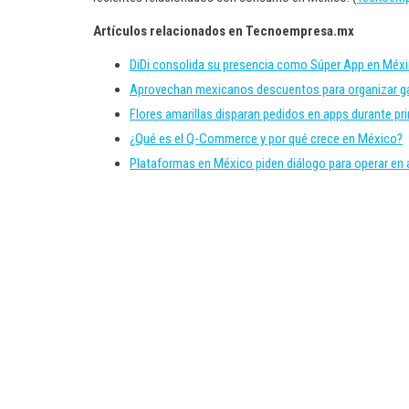
Artículos relacionados en Tecnoempresa.mx
DiDi consolida su presencia como Súper App en Méx
Aprovechan mexicanos descuentos para organizar ga
Flores amarillas disparan pedidos en apps durante pri
¿Qué es el Q-Commerce y por qué crece en México?
Plataformas en México piden diálogo para operar en