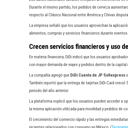
Durante el mismo partido, los pedidos de cerveza aumentaron
respecto al Clásico Nacional entre América y Chivas disputa
La empresa señaló que los usuarios aprovechan la aplicació
alimentos, compras y servicios financieros durante eventos 
Crecen servicios financieros y uso de 
En materia financiera, DiDi indicó que los usuarios aprobad
con mayor demanda de viajes y pedidos dentro de la capital
La compañía agregó que
DiDi Cuenta de JP Sofiexpress
s
También reportó que la entrega de tarjetas DiDi Card creci
periodo del año anterior.
La plataforma explicó que los usuarios pueden acceder a op
la misma aplicación utilizada para movilidad y pedidos de c
El crecimiento del comercio rápido y las entregas inmediata
recientes relacionados con consumo en México. (
Tecnoemp