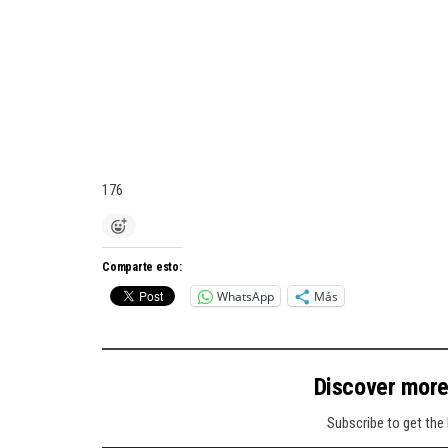
176
Comparte esto:
WhatsApp
Más
Discover mor
Subscribe to get the 
Type your email…