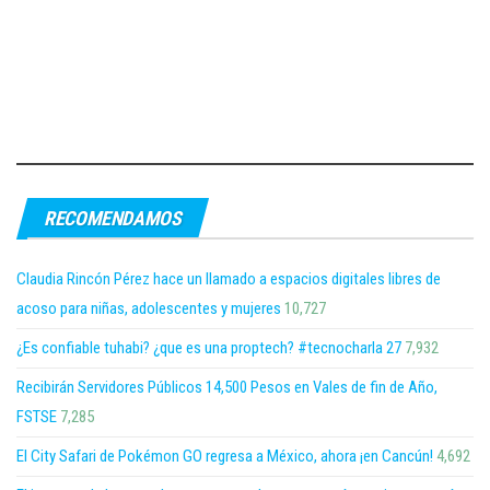
RECOMENDAMOS
Claudia Rincón Pérez hace un llamado a espacios digitales libres de
acoso para niñas, adolescentes y mujeres
10,727
¿Es confiable tuhabi? ¿que es una proptech? #tecnocharla 27
7,932
Recibirán Servidores Públicos 14,500 Pesos en Vales de fin de Año,
FSTSE
7,285
El City Safari de Pokémon GO regresa a México, ahora ¡en Cancún!
4,692