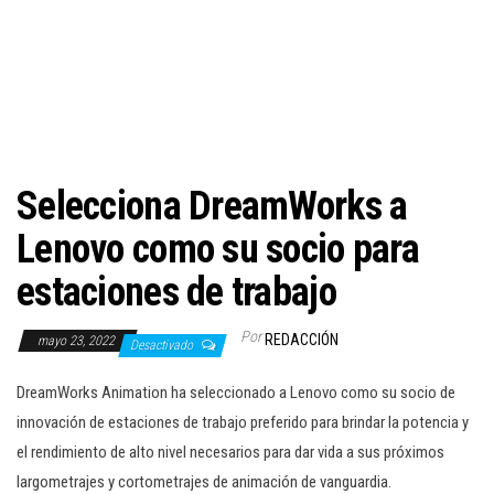
c
i
ó
n
Selecciona DreamWorks a
Lenovo como su socio para
estaciones de trabajo
Por
REDACCIÓN
mayo 23, 2022
Desactivado
DreamWorks Animation ha seleccionado a Lenovo como su socio de
innovación de estaciones de trabajo preferido para brindar la potencia y
el rendimiento de alto nivel necesarios para dar vida a sus próximos
largometrajes y cortometrajes de animación de vanguardia.