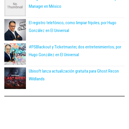
Manager en México
El registro telefónico, como limpiar frijoles; por Hugo
González en El Universal
#PSBlackout y Ticketmaster, dos entretenimientos; por
Hugo González en El Universal
Ubisoft lanza actualización gratuita para Ghost Recon
Wildlands