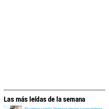
Las más leídas de la semana
Algoritmos y tarifas dinámicas afectan a consumidores: