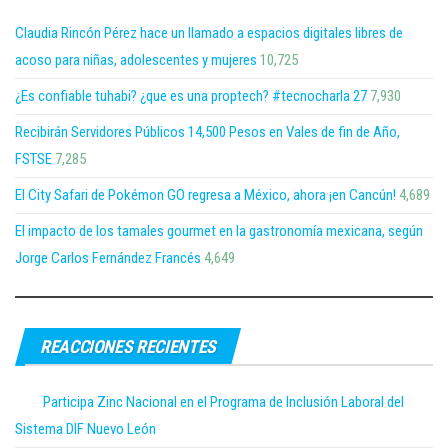
Claudia Rincón Pérez hace un llamado a espacios digitales libres de
acoso para niñas, adolescentes y mujeres
10,725
¿Es confiable tuhabi? ¿que es una proptech? #tecnocharla 27
7,930
Recibirán Servidores Públicos 14,500 Pesos en Vales de fin de Año,
FSTSE
7,285
El City Safari de Pokémon GO regresa a México, ahora ¡en Cancún!
4,689
El impacto de los tamales gourmet en la gastronomía mexicana, según
Jorge Carlos Fernández Francés
4,649
REACCIONES RECIENTES
Participa Zinc Nacional en el Programa de Inclusión Laboral del
Sistema DIF Nuevo León