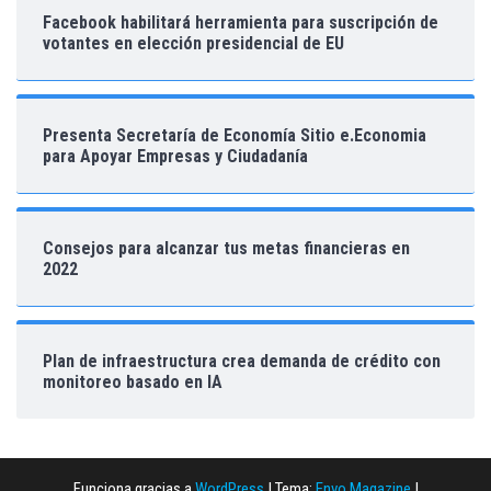
Facebook habilitará herramienta para suscripción de
votantes en elección presidencial de EU
Presenta Secretaría de Economía Sitio e.Economia
para Apoyar Empresas y Ciudadanía
Consejos para alcanzar tus metas financieras en
2022
Plan de infraestructura crea demanda de crédito con
monitoreo basado en IA
Funciona gracias a
WordPress
|
Tema:
Envo Magazine
|