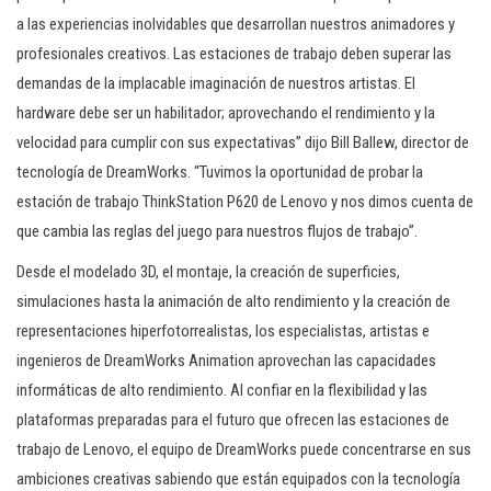
a las experiencias inolvidables que desarrollan nuestros animadores y
profesionales creativos. Las estaciones de trabajo deben superar las
demandas de la implacable imaginación de nuestros artistas. El
hardware debe ser un habilitador; aprovechando el rendimiento y la
velocidad para cumplir con sus expectativas” dijo Bill Ballew, director de
tecnología de DreamWorks. “Tuvimos la oportunidad de probar la
estación de trabajo ThinkStation P620 de Lenovo y nos dimos cuenta de
que cambia las reglas del juego para nuestros flujos de trabajo”.
Desde el modelado 3D, el montaje, la creación de superficies,
simulaciones hasta la animación de alto rendimiento y la creación de
representaciones hiperfotorrealistas, los especialistas, artistas e
ingenieros de DreamWorks Animation aprovechan las capacidades
informáticas de alto rendimiento. Al confiar en la flexibilidad y las
plataformas preparadas para el futuro que ofrecen las estaciones de
trabajo de Lenovo, el equipo de DreamWorks puede concentrarse en sus
ambiciones creativas sabiendo que están equipados con la tecnología