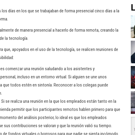
L
s días en los que se trabajaban de forma presencial cinco días a la
orma.
palmente de manera presencial a hacerlo de forma remota, creando la
de la tecnología.
 que, apoyados en el uso de la tecnología, se realicen reuniones de
ibilidad:
l es comenzar una reunión saludando a los asistentes y
rsonal, incluso en un entorno virtual. Si alguien se une unos
a que todos estén en sintonía. Reconocer a los colegas puede
n.
.
Si se realiza una reunión en la que los empleados están tanto en la
enda permitir que los participantes remotos hablen primero para que
 momento del análisis posterior, lo ideal es que los empleados
e sus contribuciones se valoran y que la reunión valió su tiempo.
so de fondos virtuales o borrosos para que nadie se sienta incómodo