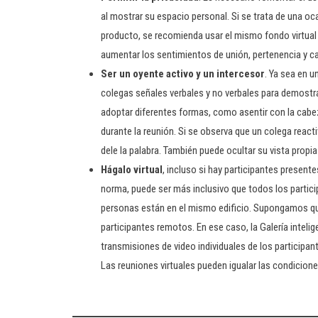
al mostrar su espacio personal. Si se trata de una o
producto, se recomienda usar el mismo fondo virtual
aumentar los sentimientos de unión, pertenencia y c
Ser un oyente activo y un intercesor
. Ya sea en u
colegas señales verbales y no verbales para demostr
adoptar diferentes formas, como asentir con la cabeza
durante la reunión. Si se observa que un colega react
dele la palabra. También puede ocultar su vista propia
Hágalo virtual
, incluso si hay participantes presente
norma, puede ser más inclusivo que todos los particip
personas están en el mismo edificio. Supongamos que
participantes remotos. En ese caso, la Galería inteli
transmisiones de video individuales de los participan
Las reuniones virtuales pueden igualar las condicione