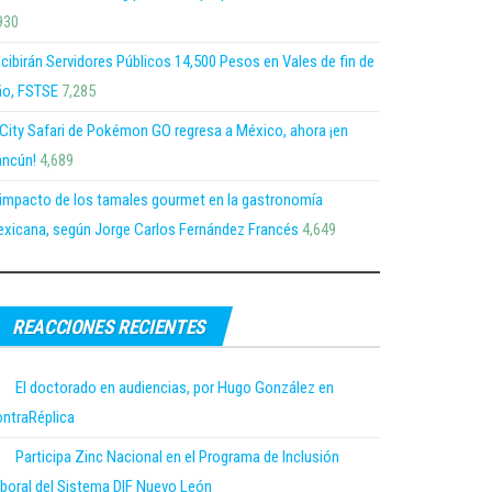
930
cibirán Servidores Públicos 14,500 Pesos en Vales de fin de
o, FSTSE
7,285
 City Safari de Pokémon GO regresa a México, ahora ¡en
ncún!
4,689
 impacto de los tamales gourmet en la gastronomía
xicana, según Jorge Carlos Fernández Francés
4,649
REACCIONES RECIENTES
El doctorado en audiencias, por Hugo González en
ntraRéplica
Participa Zinc Nacional en el Programa de Inclusión
boral del Sistema DIF Nuevo León