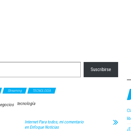
Suscribirse
Streaming
TECNOLOGÍA
tecnología
egocios
Cl
li
Internet Para todos, mi comentario
en Enfoque Noticias
¿E