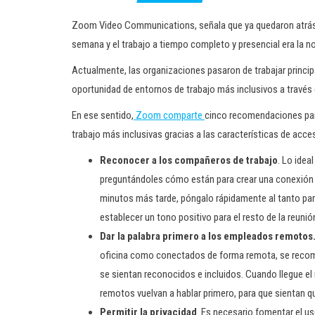
Zoom Video Communications, señala que ya quedaron atrás lo
semana y el trabajo a tiempo completo y presencial era la n
Actualmente, las organizaciones pasaron de trabajar princi
oportunidad de entornos de trabajo más inclusivos a través 
En ese sentido,
Zoom comparte
cinco recomendaciones para
trabajo más inclusivas gracias a las características de acces
Reconocer a los compañeros de trabajo
. Lo idea
preguntándoles cómo están para crear una conexión pe
minutos más tarde, póngalo rápidamente al tanto par
establecer un tono positivo para el resto de la reunió
Dar la palabra primero a los empleados remotos
oficina como conectados de forma remota, se recomi
se sientan reconocidos e incluidos. Cuando llegue el
remotos vuelvan a hablar primero, para que sientan qu
Permitir la privacidad
. Es necesario fomentar el u