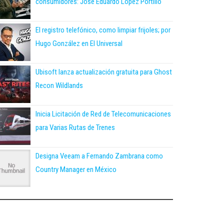
consumidores: José Eduardo López Portillo
El registro telefónico, como limpiar frijoles; por
Hugo González en El Universal
Ubisoft lanza actualización gratuita para Ghost
Recon Wildlands
Inicia Licitación de Red de Telecomunicaciones
para Varias Rutas de Trenes
Designa Veeam a Fernando Zambrana como
Country Manager en México