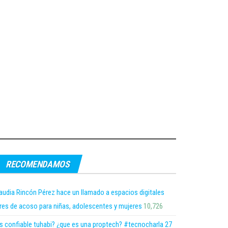
RECOMENDAMOS
audia Rincón Pérez hace un llamado a espacios digitales
bres de acoso para niñas, adolescentes y mujeres
10,726
s confiable tuhabi? ¿que es una proptech? #tecnocharla 27