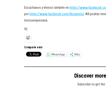
Escúchanos y léenos también en
https://www.facebook.c
por
https://www.facebook.com/Ncuarenta
. Allí podrás te
tecnoempresaria.
92
Comparte esto:
WhatsApp
Más
Discover mor
Subscribe to get the 