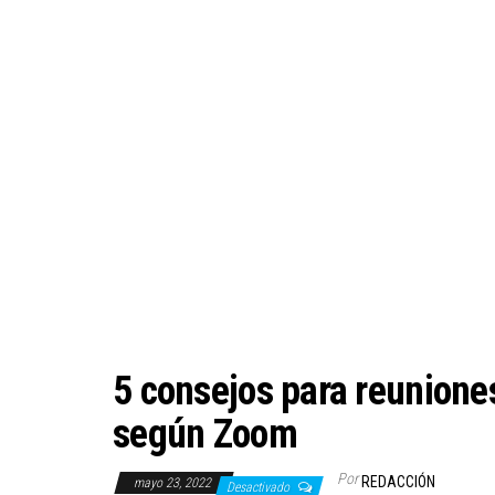
5 consejos para reunione
según Zoom
Por
REDACCIÓN
mayo 23, 2022
Desactivado