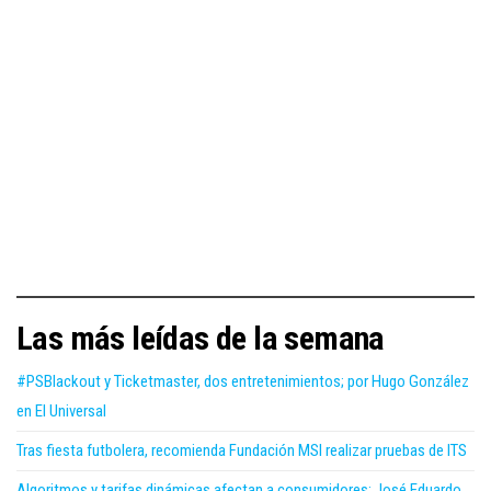
Las más leídas de la semana
#PSBlackout y Ticketmaster, dos entretenimientos; por Hugo González
en El Universal
Tras fiesta futbolera, recomienda Fundación MSI realizar pruebas de ITS
Algoritmos y tarifas dinámicas afectan a consumidores: José Eduardo