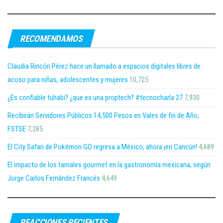
RECOMENDAMOS
Claudia Rincón Pérez hace un llamado a espacios digitales libres de
acoso para niñas, adolescentes y mujeres
10,725
¿Es confiable tuhabi? ¿que es una proptech? #tecnocharla 27
7,930
Recibirán Servidores Públicos 14,500 Pesos en Vales de fin de Año,
FSTSE
7,285
El City Safari de Pokémon GO regresa a México, ahora ¡en Cancún!
4,689
El impacto de los tamales gourmet en la gastronomía mexicana, según
Jorge Carlos Fernández Francés
4,649
REACCIONES RECIENTES