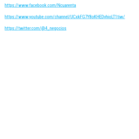
https://www.facebook.com/Ncuarenta
https://www.youtube.com/channel/UCxkFG7Y8oKHEDvhioLT1tiw/
https://twitter.com/@4_negocios