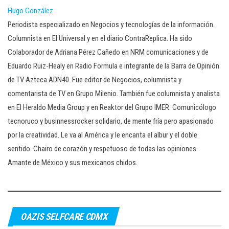
Hugo González
Periodista especializado en Negocios y tecnologías de la información.
Columnista en El Universal y en el diario ContraReplica. Ha sido
Colaborador de Adriana Pérez Cañedo en NRM comunicaciones y de
Eduardo Ruiz-Healy en Radio Formula e integrante de la Barra de Opinión
de TV Azteca ADN40. Fue editor de Negocios, columnista y
comentarista de TV en Grupo Milenio. También fue columnista y analista
en El Heraldo Media Group y en Reaktor del Grupo IMER. Comunicólogo
tecnoruco y businnessrocker solidario, de mente fría pero apasionado
por la creatividad. Le va al América y le encanta el albur y el doble
sentido. Chairo de corazón y respetuoso de todas las opiniones.
Amante de México y sus mexicanos chidos.
OAZIS SELFCARE CDMX