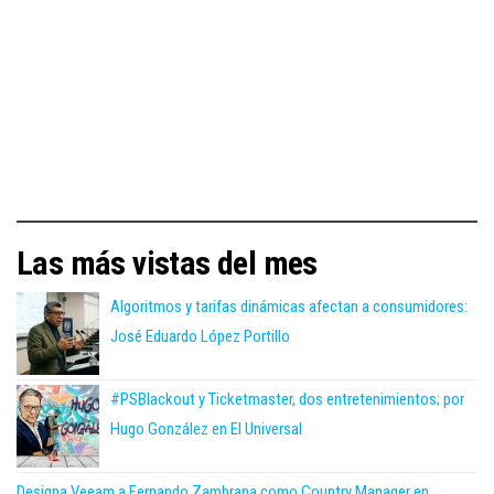
Las más vistas del mes
Algoritmos y tarifas dinámicas afectan a consumidores:
José Eduardo López Portillo
#PSBlackout y Ticketmaster, dos entretenimientos; por
Hugo González en El Universal
Designa Veeam a Fernando Zambrana como Country Manager en