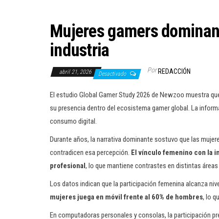
Mujeres gamers dominan e
industria
Por
REDACCIÓN
abril 21, 2026
Desactivado
El estudio Global Gamer Study 2026 de Newzoo muestra q
su presencia dentro del ecosistema gamer global. La infor
consumo digital.
Durante años, la narrativa dominante sostuvo que las mujer
contradicen esa percepción.
El vínculo femenino con la i
profesional
, lo que mantiene contrastes en distintas áreas 
Los datos indican que la participación femenina alcanza nive
mujeres juega en móvil frente al 60% de hombres
, lo 
En computadoras personales y consolas, la participación pr