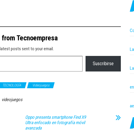
Co
e from Tecnoempresa
latest posts sent to your email.
La
Suscribirse
La
TECNOLOGÍA
Videojuegos
en
videojuegos
ae
Oppo presenta smartphone Find X9
Ultra enfocado en fotografía móvil
avanzada