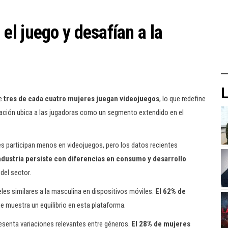
l juego y desafían a la
L
ue
tres de cada cuatro mujeres juegan videojuegos
, lo que redefine
mación ubica a las jugadoras como un segmento extendido en el
es participan menos en videojuegos, pero los datos recientes
ndustria persiste con diferencias en consumo y desarrollo
del sector.
les similares a la masculina en dispositivos móviles.
El 62% de
que muestra un equilibrio en esta plataforma.
esenta variaciones relevantes entre géneros.
El 28% de mujeres