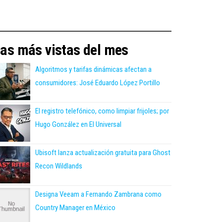
as más vistas del mes
Algoritmos y tarifas dinámicas afectan a
consumidores: José Eduardo López Portillo
El registro telefónico, como limpiar frijoles; por
Hugo González en El Universal
Ubisoft lanza actualización gratuita para Ghost
Recon Wildlands
Designa Veeam a Fernando Zambrana como
Country Manager en México