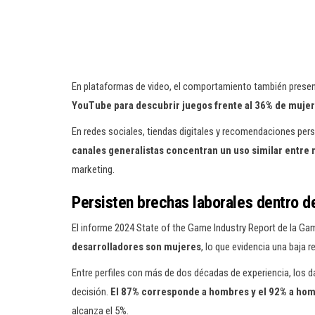
En plataformas de video, el comportamiento también presen
YouTube para descubrir juegos frente al 36% de muje
En redes sociales, tiendas digitales y recomendaciones pers
canales generalistas concentran un uso similar entre
marketing.
Persisten brechas laborales dentro de
El informe 2024 State of the Game Industry Report de la G
desarrolladores son mujeres
, lo que evidencia una baja 
Entre perfiles con más de dos décadas de experiencia, los
decisión.
El 87% corresponde a hombres y el 92% a ho
alcanza el 5%.