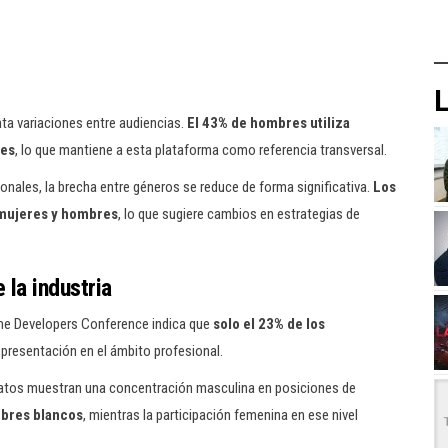
L
ta variaciones entre audiencias.
El 43% de hombres utiliza
res
, lo que mantiene a esta plataforma como referencia transversal.
onales, la brecha entre géneros se reduce de forma significativa.
Los
 mujeres y hombres
, lo que sugiere cambios en estrategias de
 la industria
ame Developers Conference indica que
solo el 23% de los
representación en el ámbito profesional.
 datos muestran una concentración masculina en posiciones de
mbres blancos
, mientras la participación femenina en ese nivel