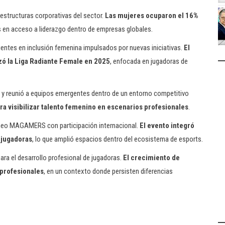
estructuras corporativas del sector.
Las mujeres ocuparon el 16%
nes en acceso a liderazgo dentro de empresas globales.
ientes en inclusión femenina impulsados por nuevas iniciativas.
El
zó la Liga Radiante Female en 2025
, enfocada en jugadoras de
y reunió a equipos emergentes dentro de un entorno competitivo
ra visibilizar talento femenino en escenarios profesionales
.
orneo MAGAMERS con participación internacional.
El evento integró
 jugadoras
, lo que amplió espacios dentro del ecosistema de esports.
ara el desarrollo profesional de jugadoras.
El crecimiento de
 profesionales
, en un contexto donde persisten diferencias