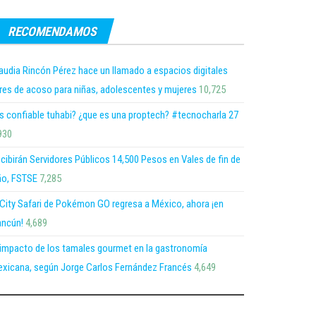
RECOMENDAMOS
audia Rincón Pérez hace un llamado a espacios digitales
bres de acoso para niñas, adolescentes y mujeres
10,725
s confiable tuhabi? ¿que es una proptech? #tecnocharla 27
930
cibirán Servidores Públicos 14,500 Pesos en Vales de fin de
o, FSTSE
7,285
 City Safari de Pokémon GO regresa a México, ahora ¡en
ncún!
4,689
 impacto de los tamales gourmet en la gastronomía
xicana, según Jorge Carlos Fernández Francés
4,649