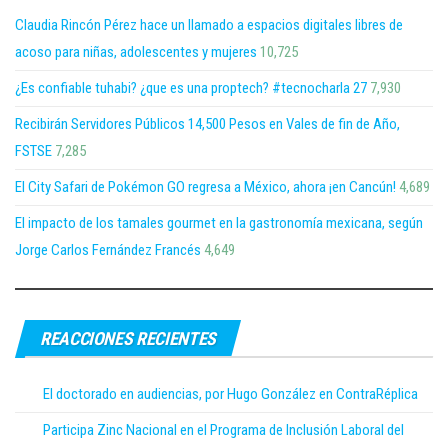
Claudia Rincón Pérez hace un llamado a espacios digitales libres de
acoso para niñas, adolescentes y mujeres
10,725
¿Es confiable tuhabi? ¿que es una proptech? #tecnocharla 27
7,930
Recibirán Servidores Públicos 14,500 Pesos en Vales de fin de Año,
FSTSE
7,285
El City Safari de Pokémon GO regresa a México, ahora ¡en Cancún!
4,689
El impacto de los tamales gourmet en la gastronomía mexicana, según
Jorge Carlos Fernández Francés
4,649
REACCIONES RECIENTES
El doctorado en audiencias, por Hugo González en ContraRéplica
Participa Zinc Nacional en el Programa de Inclusión Laboral del