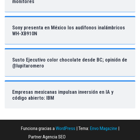
monitores
Sony presenta en México los audífonos inalámbricos
WH-XB910N
Susto Ejecutivo color chocolate desde BC; opinión de
@lupitaromero
Empresas mexicanas impulsan inversión en IA y
código abierto: IBM
Funciona gracias a
WordPress
|
Tema:
Envo Magazine
|
Partner Agencia SEO