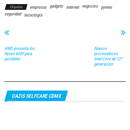
gadgets
negocios
empresas
internet
pymes
Etiquetas
seguridad
tecnología
AMD presenta los
Nuevos
Ryzen 6000 para
procesadores
portátiles
Intel Core de 12ª
generación
OAZIS SELFCARE CDMX