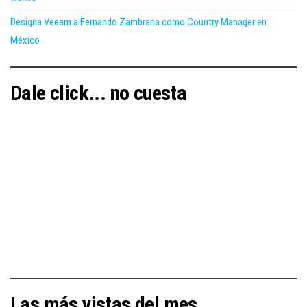
Designa Veeam a Fernando Zambrana como Country Manager en
México
Dale click... no cuesta
Las más vistas del mes