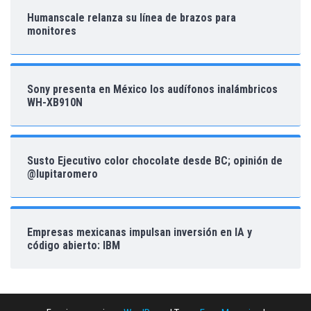
Humanscale relanza su línea de brazos para
monitores
Sony presenta en México los audífonos inalámbricos
WH-XB910N
Susto Ejecutivo color chocolate desde BC; opinión de
@lupitaromero
Empresas mexicanas impulsan inversión en IA y
código abierto: IBM