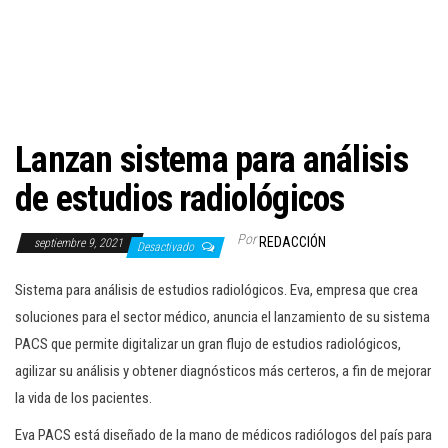
c
i
ó
n
Lanzan sistema para análisis
de estudios radiológicos
Por
REDACCIÓN
septiembre 9, 2021
Desactivado
Sistema para análisis de estudios radiológicos. Eva, empresa que crea
soluciones para el sector médico, anuncia el lanzamiento de su sistema
PACS que permite digitalizar un gran flujo de estudios radiológicos,
agilizar su análisis y obtener diagnósticos más certeros, a fin de mejorar
la vida de los pacientes.
Eva PACS está diseñado de la mano de médicos radiólogos del país para