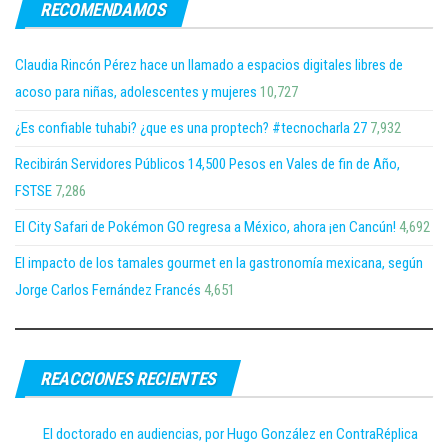
RECOMENDAMOS
Claudia Rincón Pérez hace un llamado a espacios digitales libres de
acoso para niñas, adolescentes y mujeres
10,727
¿Es confiable tuhabi? ¿que es una proptech? #tecnocharla 27
7,932
Recibirán Servidores Públicos 14,500 Pesos en Vales de fin de Año,
FSTSE
7,286
El City Safari de Pokémon GO regresa a México, ahora ¡en Cancún!
4,692
El impacto de los tamales gourmet en la gastronomía mexicana, según
Jorge Carlos Fernández Francés
4,651
REACCIONES RECIENTES
El doctorado en audiencias, por Hugo González en ContraRéplica