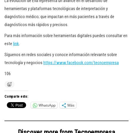
La evolución de Eva representa un avance en el desarrollo de
herramientas y plataformas tecnológicas de interpretación y
diagnóstico médico; que impactan en más pacientes a través de
diagnósticos más rápidos y precisos.
Para más información sobre herramientas digitales puedes consultar en
este
link
.
Síguenos en redes sociales y conoce información relevante sobre
tecnología y negocios
https://www.facebook.com/tecnoempresa
106
Comparte esto:
WhatsApp
Más
Discover more from Tecnoempresa