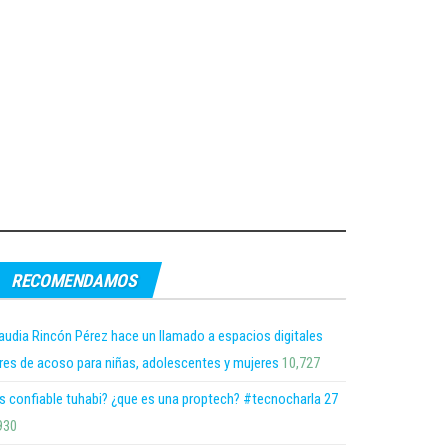
RECOMENDAMOS
audia Rincón Pérez hace un llamado a espacios digitales
bres de acoso para niñas, adolescentes y mujeres
10,727
s confiable tuhabi? ¿que es una proptech? #tecnocharla 27
930