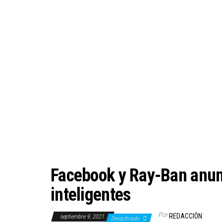
Facebook y Ray-Ban anun
inteligentes
Por
REDACCIÓN
septiembre 9, 2021
Desactivado