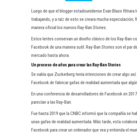
Luego de que el blogger estadounidense Evan Blass filtrara
trabajando, y a raíz de esto se creara mucha especulación;
manera oficial los nuevos Ray-Ban Stories.
Estos lentes conservan un diseño clásico de los Ray-Ban co
Facebook de una manera sutil. Ray-Ban Stories son el par d
mercado hasta ahora.
Un proceso de años para crear las Ray-Ban Stories
Se sabía que Zuckerberg tenía intenciones de crear algo as
Facebook de fabricar gafas de realidad aumentada que algú
En una conferencia de desarrolladores de Facebook en 2017,
parecían a las Ray-Ban.
Fue hasta 2019 que la CNBC informó que la compañía se habí
unas gafas de realidad aumentada. Más tarde, esta colaborac
Facebook para crear un ordenador que vea y entienda el mu