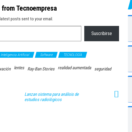
e from Tecnoempresa
latest posts sent to your email.
Suscribirse
Inteligencia Artificial
Software
TECNOLOGÍA
lentes
realidad aumentada
vación
Ray-Ban Stories
seguridad
Lanzan sistema para análisis de
estudios radiológicos