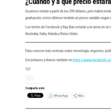
¿Cuándo y a qué precio estará
Su precio estará a partir de los 299 dólares, pero habrá mod
graduación; estos últimos tendrán un precio variable según e
Los lentes de Facebook y Ray-Ban estarán a la venta en un 
Australia, Italia, Irlanda y Reino Unido.
Para conocer más noticias sobre tecnología, negocios, polít
Escúchanos y léenos también en
https://www.facebook.c
137
Comparte esto:
WhatsApp
Más