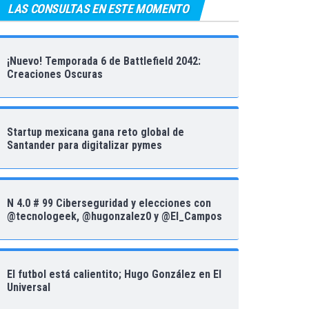
LAS CONSULTAS EN ESTE MOMENTO
¡Nuevo! Temporada 6 de Battlefield 2042:
Creaciones Oscuras
Startup mexicana gana reto global de
Santander para digitalizar pymes
N 4.0 # 99 Ciberseguridad y elecciones con
@tecnologeek, @hugonzalez0 y @El_Campos
El futbol está calientito; Hugo González en El
Universal