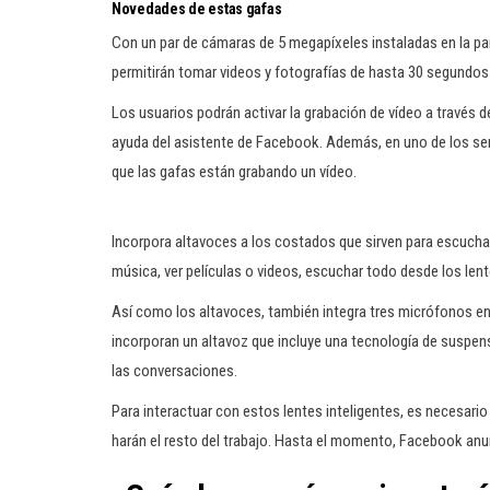
Novedades de estas gafas
Con un par de cámaras de 5 megapíxeles instaladas en la par
permitirán tomar videos y fotografías de hasta 30 segundos d
Los usuarios podrán activar la grabación de vídeo a través 
ayuda del asistente de Facebook. Además, en uno de los se
que las gafas están grabando un vídeo.
Incorpora altavoces a los costados que sirven para escuchar
música, ver películas o videos, escuchar todo desde los lent
Así como los altavoces, también integra tres micrófonos en s
incorporan un altavoz que incluye una tecnología de suspens
las conversaciones.
Para interactuar con estos lentes inteligentes, es necesario
harán el resto del trabajo. Hasta el momento, Facebook anu