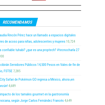
RECOMENDAMOS
audia Rincón Pérez hace un llamado a espacios digitales
bres de acoso para niñas, adolescentes y mujeres
10,724
s confiable tuhabi? ¿que es una proptech? #tecnocharla 27
930
cibirán Servidores Públicos 14,500 Pesos en Vales de fin de
o, FSTSE
7,285
 City Safari de Pokémon GO regresa a México, ahora ¡en
ncún!
4,689
 impacto de los tamales gourmet en la gastronomía
xicana, según Jorge Carlos Fernández Francés
4,649