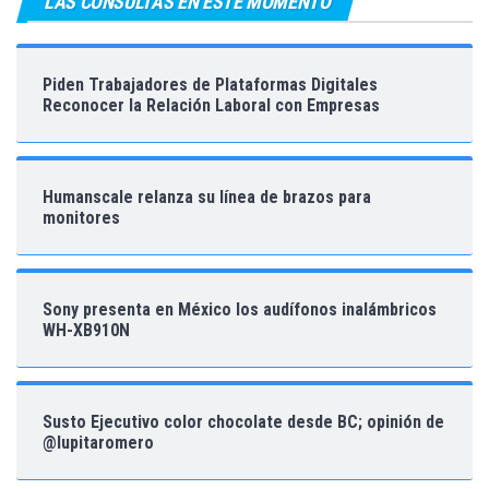
LAS CONSULTAS EN ESTE MOMENTO
Piden Trabajadores de Plataformas Digitales
Reconocer la Relación Laboral con Empresas
Humanscale relanza su línea de brazos para
monitores
Sony presenta en México los audífonos inalámbricos
WH-XB910N
Susto Ejecutivo color chocolate desde BC; opinión de
@lupitaromero