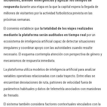
incidentes, atender emergencias y agilizar los tiempos de
respuesta
durante una etapa en la que la capital espera la llegada de
millones de visitantes por la actividad futbolística prevista en las
próximas semanas.
El convenio establece que
la totalidad de los viajes realizados
mediante la plataforma serán auditados en tiempo real
por un
ecosistema de inteligencia artificial capaz de detectar situaciones
irregulares y coordinar apoyo con las autoridades cuando resulte
necesario. El esquema contempla atención con perspectiva de género y
mecanismos de respuesta inmediata.
La plataforma utiliza modelos de inteligencia artificial para analizar
variables operativas relacionadas con cada trayecto. Entre ellas se
encuentran desviaciones de ruta, patrones de velocidad fuera de
parámetros habituales y datos de telemetría asociados con maniobras
de frenado.
El sistema también considera factores contextuales vinculados con la