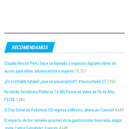
RECOMENDAMOS
Claudia Rincón Pérez hace un llamado a espacios digitales libres de
acoso para niñas, adolescentes y mujeres
10,727
¿Es confiable tuhabi? ¿que es una proptech? #tecnocharla 27
7,930
Recibirán Servidores Públicos 14,500 Pesos en Vales de fin de Año,
FSTSE
7,285
El City Safari de Pokémon GO regresa a México, ahora ¡en Cancún!
4,689
El impacto de los tamales gourmet en la gastronomía mexicana, según
Jorge Carlos Fernández Francés
4,649