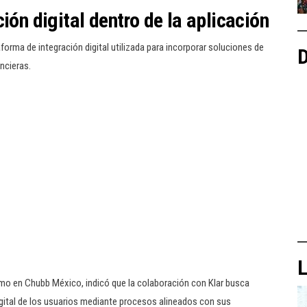
ión digital dentro de la aplicación
aforma de integración digital utilizada para incorporar soluciones de
D
ncieras.
L
mo en Chubb México, indicó que la colaboración con Klar busca
igital de los usuarios mediante procesos alineados con sus