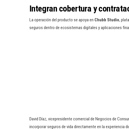
Integran cobertura y contratac
La operación del producto se apoya en
Chubb Studio
, plat
seguros dentro de ecosistemas digitales y aplicaciones fina
David Díaz, vicepresidente comercial de Negocios de Consu
incorporar seguros de vida directamente en la experiencia d