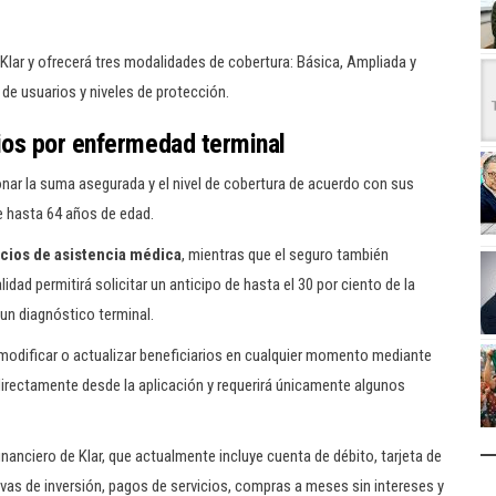
 Klar y ofrecerá tres modalidades de cobertura: Básica, Ampliada y
de usuarios y niveles de protección.
ios por enfermedad terminal
ar la suma asegurada y el nivel de cobertura de acuerdo con sus
e hasta 64 años de edad.
icios de asistencia médica
, mientras que el seguro también
ad permitirá solicitar un anticipo de hasta el 30 por ciento de la
n diagnóstico terminal.
 modificar o actualizar beneficiarios en cualquier momento mediante
 directamente desde la aplicación y requerirá únicamente algunos
anciero de Klar, que actualmente incluye cuenta de débito, tarjeta de
ivas de inversión, pagos de servicios, compras a meses sin intereses y