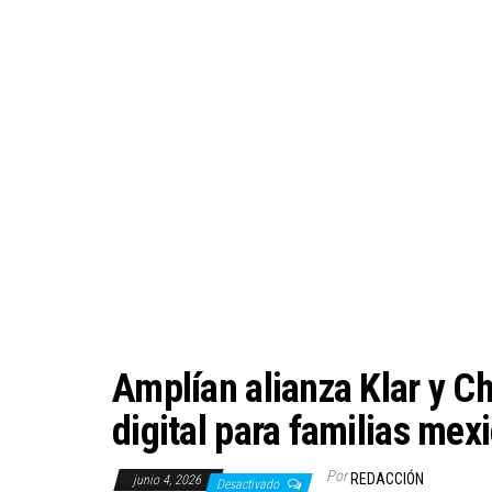
Amplían alianza Klar y C
digital para familias mex
Por
REDACCIÓN
junio 4, 2026
Desactivado