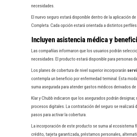
necesidades.
El nuevo seguro estará disponible dentro de la aplicación de
Completa. Cada opción estará orientada a distintos perfiles 
Incluyen asistencia médica y benefic
Las compañías informaron que los usuarios podrán seleccion
necesidades. El producto estará disponible para personas d
Los planes de cobertura de nivel superior incorporarán
serv
contempla un beneficio por enfermedad terminal. Esta modalid
suma asegurada para atender gastos médicos derivados de u
Klar y Chubb indicaron que los asegurados podrán designar,
procesos digitales. La contratación del seguro se realizará
pasos para activar la cobertura.
La incorporación de este producto se suma al ecosistema fin
crédito, tarjeta garantizada, préstamos personales, alternat