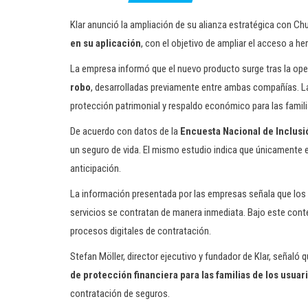
Klar anunció la ampliación de su alianza estratégica con C
en su aplicación
, con el objetivo de ampliar el acceso a h
La empresa informó que el nuevo producto surge tras la op
robo
, desarrolladas previamente entre ambas compañías. L
protección patrimonial y respaldo económico para las famili
De acuerdo con datos de la
Encuesta Nacional de Inclusi
un seguro de vida. El mismo estudio indica que únicamente el
anticipación.
La información presentada por las empresas señala que los
servicios se contratan de manera inmediata. Bajo este cont
procesos digitales de contratación.
Stefan Möller, director ejecutivo y fundador de Klar, señaló
de protección financiera para las familias de los usuar
contratación de seguros.