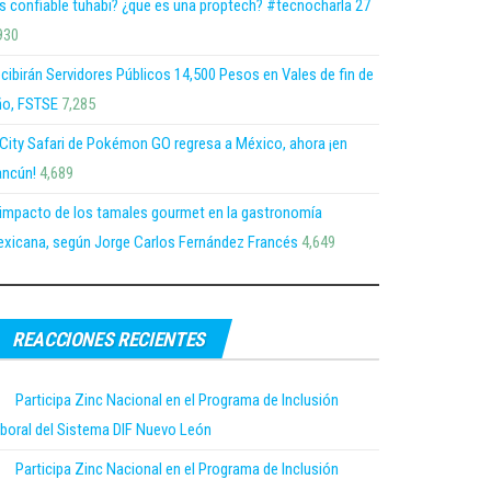
s confiable tuhabi? ¿que es una proptech? #tecnocharla 27
930
cibirán Servidores Públicos 14,500 Pesos en Vales de fin de
o, FSTSE
7,285
 City Safari de Pokémon GO regresa a México, ahora ¡en
ncún!
4,689
 impacto de los tamales gourmet en la gastronomía
xicana, según Jorge Carlos Fernández Francés
4,649
REACCIONES RECIENTES
Participa Zinc Nacional en el Programa de Inclusión
boral del Sistema DIF Nuevo León
Participa Zinc Nacional en el Programa de Inclusión