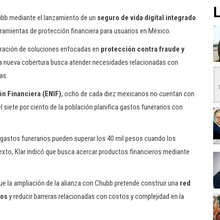
L
hubb mediante el lanzamiento de un
seguro de vida digital integrado
erramientas de protección financiera para usuarios en México.
eración de soluciones enfocadas en
protección contra fraude y
a nueva cobertura busca atender necesidades relacionadas con
as.
ón Financiera (ENIF)
, ocho de cada diez mexicanos no cuentan con
 siete por ciento de la población planifica gastos funerarios con
 gastos funerarios pueden superar los 40 mil pesos cuando los
exto, Klar indicó que busca acercar productos financieros mediante
 que la ampliación de la alianza con Chubb pretende construir una
red
ios
y reducir barreras relacionadas con costos y complejidad en la