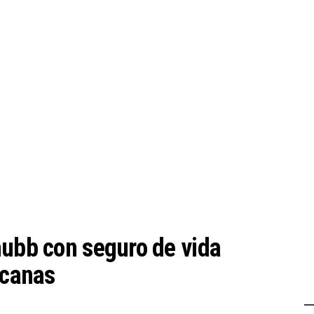
hubb con seguro de vida
icanas