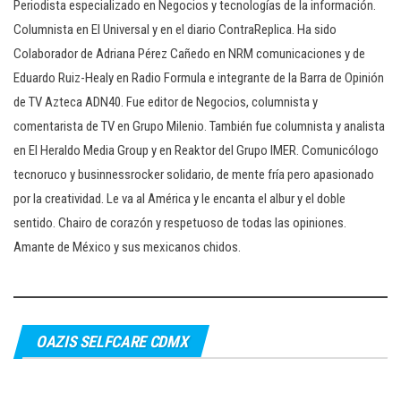
Periodista especializado en Negocios y tecnologías de la información.
Columnista en El Universal y en el diario ContraReplica. Ha sido
Colaborador de Adriana Pérez Cañedo en NRM comunicaciones y de
Eduardo Ruiz-Healy en Radio Formula e integrante de la Barra de Opinión
de TV Azteca ADN40. Fue editor de Negocios, columnista y
comentarista de TV en Grupo Milenio. También fue columnista y analista
en El Heraldo Media Group y en Reaktor del Grupo IMER. Comunicólogo
tecnoruco y businnessrocker solidario, de mente fría pero apasionado
por la creatividad. Le va al América y le encanta el albur y el doble
sentido. Chairo de corazón y respetuoso de todas las opiniones.
Amante de México y sus mexicanos chidos.
OAZIS SELFCARE CDMX