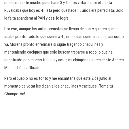
no les moleste mucho pues hace 3 y 6 años votaron por el priísta
Ruvalcaba que hoy es 4T ista pero que hace 15 años era perredista. Solo
le falta abanderar al PAN y casi lo logra.
Por eso, aunque los antimorenistas se llenan de bilis y quieren que se
acabe pronto todo lo que suene a 4T, no se dan cuenta de que, así como
va, Morena pronto enfermará si sigue tragando chapulines y
manteniendo caciques que solo buscan treparse a todo lo que ha
construido con mucho trabajo y amor, mi chingonazo presidente Andrés
Manuel López Obrador.
Pero el pueblo no es tonto y me encantaría que este 2 de junio al
momento de votar les digan a los chapulines y caciques: ¡Toma tu
Champotón!