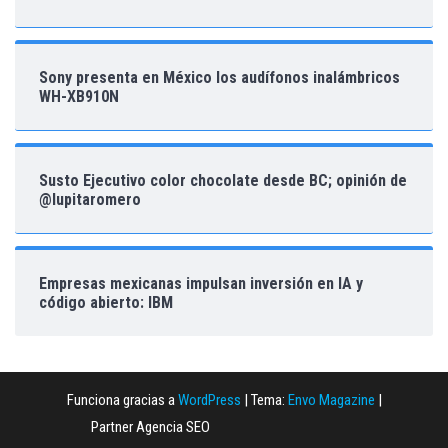
Sony presenta en México los audífonos inalámbricos
WH-XB910N
Susto Ejecutivo color chocolate desde BC; opinión de
@lupitaromero
Empresas mexicanas impulsan inversión en IA y
código abierto: IBM
Funciona gracias a
WordPress
|
Tema:
Envo Magazine
|
Partner Agencia SEO