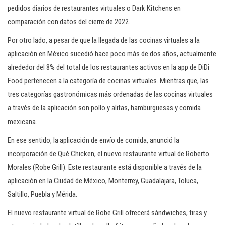
pedidos diarios de restaurantes virtuales o Dark Kitchens en
comparación con datos del cierre de 2022.
Por otro lado, a pesar de que la llegada de las cocinas virtuales a la
aplicación en México sucedió hace poco más de dos años, actualmente
alrededor del 8% del total de los restaurantes activos en la app de DiDi
Food pertenecen a la categoría de cocinas virtuales. Mientras que, las
tres categorías gastronómicas más ordenadas de las cocinas virtuales
a través de la aplicación son pollo y alitas, hamburguesas y comida
mexicana.
En ese sentido, la aplicación de envío de comida, anunció la
incorporación de Qué Chicken, el nuevo restaurante virtual de Roberto
Morales (Robe Grill). Este restaurante está disponible a través de la
aplicación en la Ciudad de México, Monterrey, Guadalajara, Toluca,
Saltillo, Puebla y Mérida.
El nuevo restaurante virtual de Robe Grill ofrecerá sándwiches, tiras y