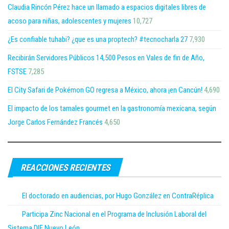
Claudia Rincón Pérez hace un llamado a espacios digitales libres de
acoso para niñas, adolescentes y mujeres
10,727
¿Es confiable tuhabi? ¿que es una proptech? #tecnocharla 27
7,930
Recibirán Servidores Públicos 14,500 Pesos en Vales de fin de Año,
FSTSE
7,285
El City Safari de Pokémon GO regresa a México, ahora ¡en Cancún!
4,690
El impacto de los tamales gourmet en la gastronomía mexicana, según
Jorge Carlos Fernández Francés
4,650
REACCIONES RECIENTES
El doctorado en audiencias, por Hugo González en ContraRéplica
Participa Zinc Nacional en el Programa de Inclusión Laboral del
Sistema DIF Nuevo León