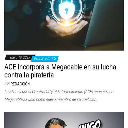
enero 10, 2025
Desactivado
ACE incorpora a Megacable en su lucha
contra la piratería
Por
REDACCIÓN
La Alianza por la Creatividad y el Entretenimiento (ACE) anunció que
Megacable se unió como nuevo miembro de su coalición…