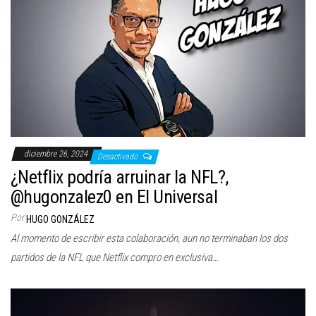
diciembre 26, 2024
Desactivado
¿Netflix podría arruinar la NFL?,
@hugonzalez0 en El Universal
Por
HUGO GONZÁLEZ
Al momento de escribir esta colaboración, aun no terminaban los dos
partidos de la NFL que Netflix compro en exclusiva…