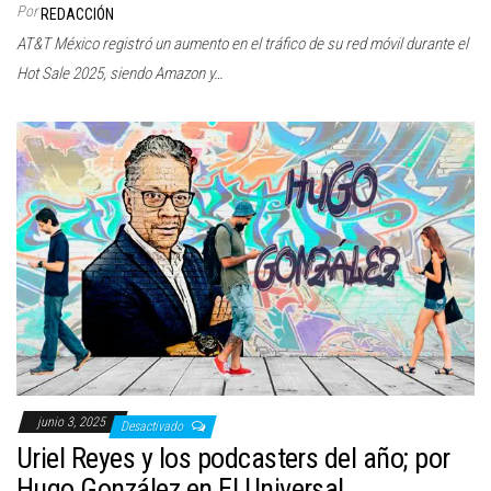
Por
REDACCIÓN
AT&T México registró un aumento en el tráfico de su red móvil durante el
Hot Sale 2025, siendo Amazon y…
junio 3, 2025
Desactivado
Uriel Reyes y los podcasters del año; por
Hugo González en El Universal