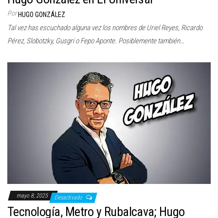
Por
HUGO GONZÁLEZ
Tal vez has escuchado alguna vez los nombres de Uriel Reyes, Ricardo
Pérez, Slobotzky, Gusgri o Fepo Aponte. Posiblemente también…
mayo 8, 2025
Desactivado
Tecnología, Metro y Rubalcava; Hugo