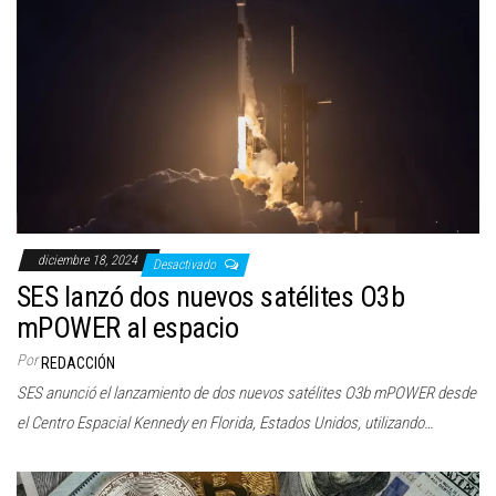
diciembre 18, 2024
Desactivado
SES lanzó dos nuevos satélites O3b
mPOWER al espacio
Por
REDACCIÓN
SES anunció el lanzamiento de dos nuevos satélites O3b mPOWER desde
el Centro Espacial Kennedy en Florida, Estados Unidos, utilizando…