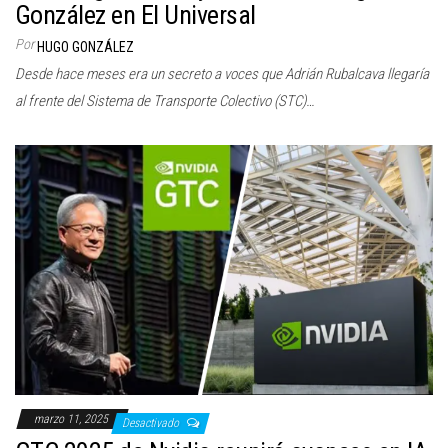
González en El Universal
Por
HUGO GONZÁLEZ
Desde hace meses era un secreto a voces que Adrián Rubalcava llegaría
al frente del Sistema de Transporte Colectivo (STC)…
marzo 11, 2025
Desactivado