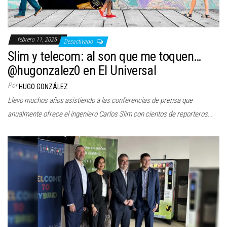
febrero 11, 2025
Desactivado
Slim y telecom: al son que me toquen…
@hugonzalez0 en El Universal
Por
HUGO GONZÁLEZ
Llevo muchos años asistiendo a las conferencias de prensa que
anualmente ofrece el ingeniero Carlos Slim con cientos de reporteros…