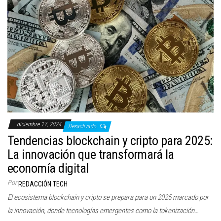
diciembre 17, 2024
Desactivado
Tendencias blockchain y cripto para 2025:
La innovación que transformará la
economía digital
Por
REDACCIÓN TECH
El ecosistema blockchain y cripto se prepara para un 2025 marcado por
la innovación, donde tecnologías emergentes como la tokenización…