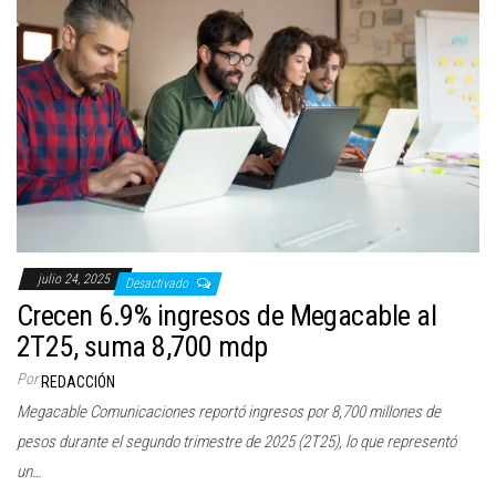
julio 24, 2025
Desactivado
Crecen 6.9% ingresos de Megacable al
2T25, suma 8,700 mdp
Por
REDACCIÓN
Megacable Comunicaciones reportó ingresos por 8,700 millones de
pesos durante el segundo trimestre de 2025 (2T25), lo que representó
un…