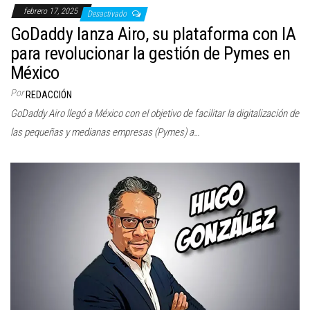
febrero 17, 2025
Desactivado
GoDaddy lanza Airo, su plataforma con IA
para revolucionar la gestión de Pymes en
México
Por
REDACCIÓN
GoDaddy Airo llegó a México con el objetivo de facilitar la digitalización de
las pequeñas y medianas empresas (Pymes) a…