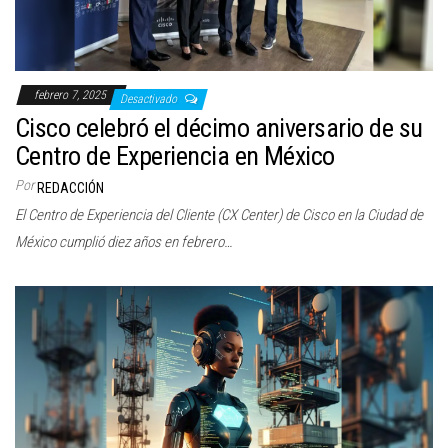
febrero 7, 2025
Desactivado
Cisco celebró el décimo aniversario de su
Centro de Experiencia en México
Por
REDACCIÓN
El Centro de Experiencia del Cliente (CX Center) de Cisco en la Ciudad de
México cumplió diez años en febrero…