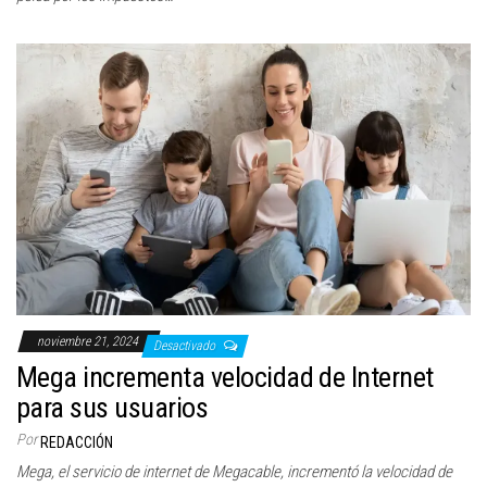
noviembre 21, 2024
Desactivado
Mega incrementa velocidad de Internet
para sus usuarios
Por
REDACCIÓN
Mega, el servicio de internet de Megacable, incrementó la velocidad de