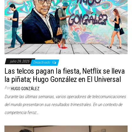
julio 29, 2025
Desactivado
Las telcos pagan la fiesta, Netflix se lleva
la piñata; Hugo González en El Universal
Por
HUGO GONZÁLEZ
Durante las últimas semanas, varios operadores de telecomunicaciones
del mundo presentaron sus resultados trimestrales. En un contexto de
competencia feroz…