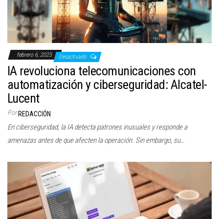
febrero 6, 2025
Desactivado
IA revoluciona telecomunicaciones con
automatización y ciberseguridad: Alcatel-
Lucent
Por
REDACCIÓN
En ciberseguridad, la IA detecta patrones inusuales y responde a
amenazas antes de que afecten la operación. Sin embargo, su…