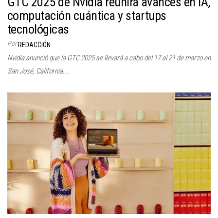
GTC 2025 de Nvidia reunirá avances en IA,
computación cuántica y startups
tecnológicas
Por
REDACCIÓN
Nvidia anunció que la GTC 2025 se llevará a cabo del 17 al 21 de marzo en
San José, California.…