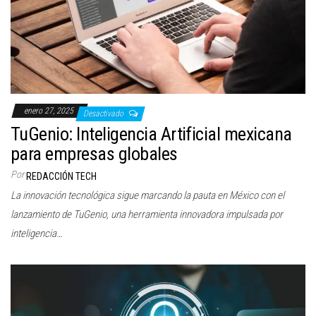
enero 27, 2025
Desactivado
TuGenio: Inteligencia Artificial mexicana
para empresas globales
Por
REDACCIÓN TECH
La innovación tecnológica sigue marcando la pauta en México con el
lanzamiento de TuGenio, una herramienta innovadora impulsada por
inteligencia…