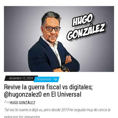
diciembre 12, 2024
Desactivado
Revive la guerra fiscal vs digitales;
@hugonzalez0 en El Universal
Por
HUGO GONZÁLEZ
Tal vez te suene a déjà vu, pero desde 2019 he seguido muy de cerca la
pelea por los impuestos…