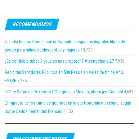
RECOMENDAMOS
Claudia Rincón Pérez hace un llamado a espacios digitales libres de
acoso para niñas, adolescentes y mujeres
10,727
¿Es confiable tuhabi? ¿que es una proptech? #tecnocharla 27
7,930
Recibirán Servidores Públicos 14,500 Pesos en Vales de fin de Año,
FSTSE
7,285
El City Safari de Pokémon GO regresa a México, ahora ¡en Cancún!
4,691
El impacto de los tamales gourmet en la gastronomía mexicana, según
Jorge Carlos Fernández Francés
4,650
REACCIONES RECIENTES