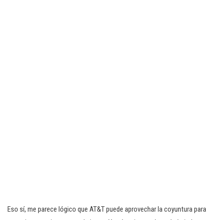
Eso sí, me parece lógico que AT&T puede aprovechar la coyuntura para