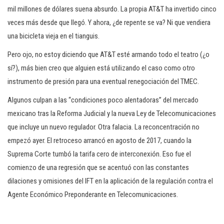
mil millones de dólares suena absurdo. La propia AT&T ha invertido cinco
veces más desde que llegó. Y ahora, ¿de repente se va? Ni que vendiera
una bicicleta vieja en el tianguis.
Pero ojo, no estoy diciendo que AT&T esté armando todo el teatro (¿o
sí?), más bien creo que alguien está utilizando el caso como otro
instrumento de presión para una eventual renegociación del TMEC.
Algunos culpan a las “condiciones poco alentadoras” del mercado
mexicano tras la Reforma Judicial y la nueva Ley de Telecomunicaciones
que incluye un nuevo regulador. Otra falacia. La reconcentración no
empezó ayer. El retroceso arrancó en agosto de 2017, cuando la
Suprema Corte tumbó la tarifa cero de interconexión. Eso fue el
comienzo de una regresión que se acentuó con las constantes
dilaciones y omisiones del IFT en la aplicación de la regulación contra el
Agente Económico Preponderante en Telecomunicaciones.