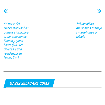
Sé parte del
70% de niños
Hackathon Mobil3:
mexicanos maneja
convocatoria para
smartphones o
crear soluciones
tablets
fintech y ganar
hasta $75,000
dólares y una
residencia en
Nueva York
OAZIS SELFCARE CDMX