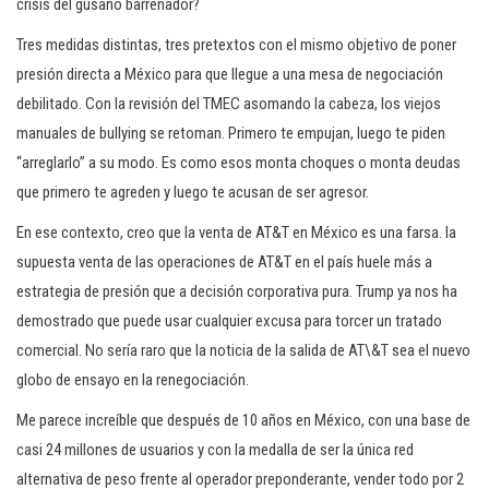
crisis del gusano barrenador?
Tres medidas distintas, tres pretextos con el mismo objetivo de poner
presión directa a México para que llegue a una mesa de negociación
debilitado. Con la revisión del TMEC asomando la cabeza, los viejos
manuales de bullying se retoman. Primero te empujan, luego te piden
“arreglarlo” a su modo. Es como esos monta choques o monta deudas
que primero te agreden y luego te acusan de ser agresor.
En ese contexto, creo que la venta de AT&T en México es una farsa. la
supuesta venta de las operaciones de AT&T en el país huele más a
estrategia de presión que a decisión corporativa pura. Trump ya nos ha
demostrado que puede usar cualquier excusa para torcer un tratado
comercial. No sería raro que la noticia de la salida de AT\&T sea el nuevo
globo de ensayo en la renegociación.
Me parece increíble que después de 10 años en México, con una base de
casi 24 millones de usuarios y con la medalla de ser la única red
alternativa de peso frente al operador preponderante, vender todo por 2