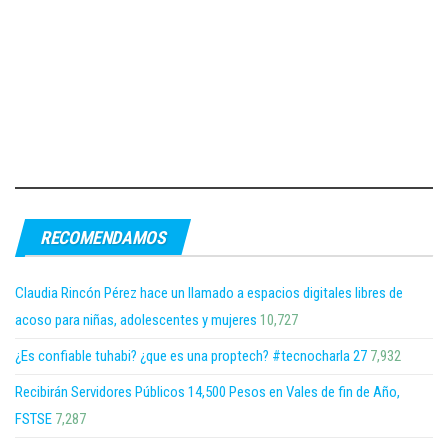
RECOMENDAMOS
Claudia Rincón Pérez hace un llamado a espacios digitales libres de
acoso para niñas, adolescentes y mujeres
10,727
¿Es confiable tuhabi? ¿que es una proptech? #tecnocharla 27
7,932
Recibirán Servidores Públicos 14,500 Pesos en Vales de fin de Año,
FSTSE
7,287