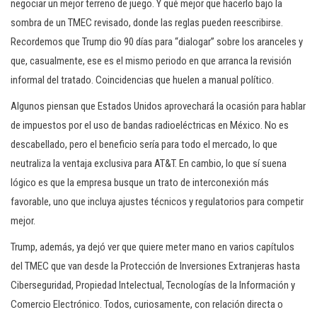
negociar un mejor terreno de juego. Y qué mejor que hacerlo bajo la
sombra de un TMEC revisado, donde las reglas pueden reescribirse.
Recordemos que Trump dio 90 días para “dialogar” sobre los aranceles y
que, casualmente, ese es el mismo periodo en que arranca la revisión
informal del tratado. Coincidencias que huelen a manual político.
Algunos piensan que Estados Unidos aprovechará la ocasión para hablar
de impuestos por el uso de bandas radioeléctricas en México. No es
descabellado, pero el beneficio sería para todo el mercado, lo que
neutraliza la ventaja exclusiva para AT&T. En cambio, lo que sí suena
lógico es que la empresa busque un trato de interconexión más
favorable, uno que incluya ajustes técnicos y regulatorios para competir
mejor.
Trump, además, ya dejó ver que quiere meter mano en varios capítulos
del TMEC que van desde la Protección de Inversiones Extranjeras hasta
Ciberseguridad, Propiedad Intelectual, Tecnologías de la Información y
Comercio Electrónico. Todos, curiosamente, con relación directa o