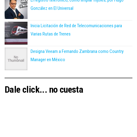
El registro telefónico, como limpiar frijoles; por Hugo
González en El Universal
Inicia Licitación de Red de Telecomunicaciones para
Varias Rutas de Trenes
Designa Veeam a Fernando Zambrana como Country
Manager en México
Dale click... no cuesta